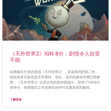
《天外世界2》IGN 8分：剧情令人欲罢
不能
由黑曜石打造的游戏《天外世界2》，是该系列的第二作，
想必很多玩家也是非常期待。现在，该作的媒体评测已经解
禁，《天外世界2》以其出色的剧本的战斗，获得了IGN8分
的评分，将黑曜石工作室擅长的RPG元素发挥到极致。
了解更多