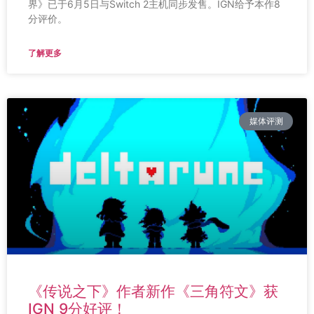
界》已于6月5日与Switch 2主机同步发售。IGN给予本作8
分评价。
了解更多
媒体评测
《传说之下》作者新作《三角符文》获
IGN 9分好评！