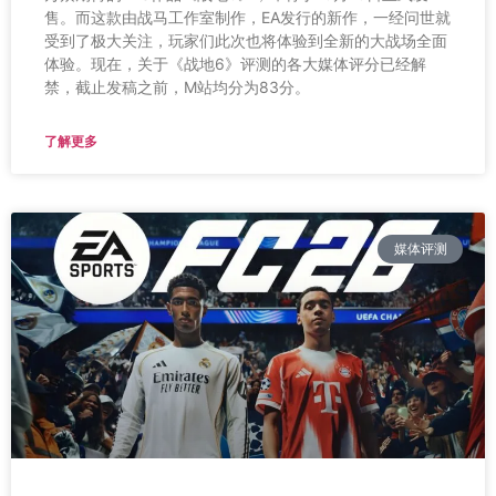
售。而这款由战马工作室制作，EA发行的新作，一经问世就
受到了极大关注，玩家们此次也将体验到全新的大战场全面
体验。现在，关于《战地6》评测的各大媒体评分已经解
禁，截止发稿之前，M站均分为83分。
了解更多
媒体评测