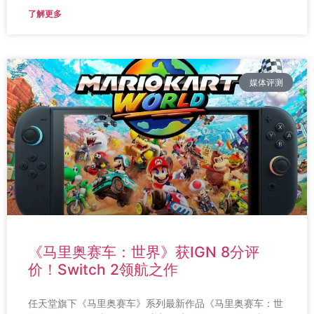
了解更多
媒体评测
《马里奥赛车：世界》获IGN 8分评
价！Switch 2领航之作
任天堂旗下《马里奥赛车》系列最新作品《马里奥赛车：世