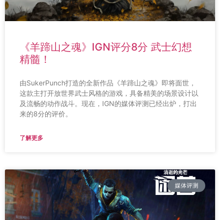
《羊蹄山之魂》IGN评分8分 武士幻想
精髓！
由SukerPunch打造的全新作品《羊蹄山之魂》即将面世，
这款主打开放世界武士风格的游戏，具备精美的场景设计以
及流畅的动作战斗。现在，IGN的媒体评测已经出炉，打出
来的8分的评价。
了解更多
媒体评测