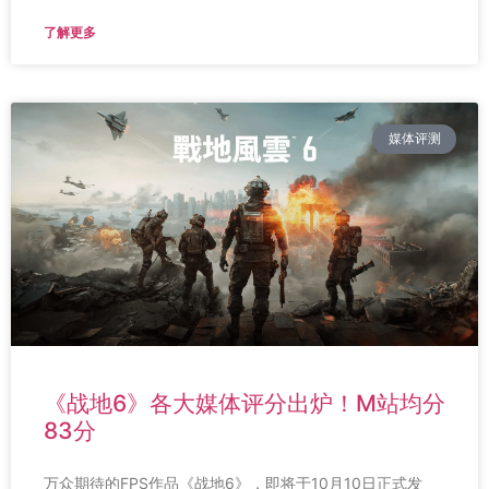
了解更多
媒体评测
《战地6》各大媒体评分出炉！M站均分
83分
万众期待的FPS作品《战地6》，即将于10月10日正式发