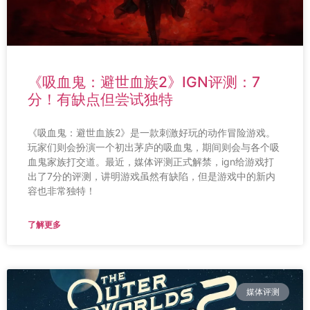
《吸血鬼：避世血族2》IGN评测：7
分！有缺点但尝试独特
《吸血鬼：避世血族2》是一款刺激好玩的动作冒险游戏。
玩家们则会扮演一个初出茅庐的吸血鬼，期间则会与各个吸
血鬼家族打交道。最近，媒体评测正式解禁，ign给游戏打
出了7分的评测，讲明游戏虽然有缺陷，但是游戏中的新内
容也非常独特！
了解更多
媒体评测