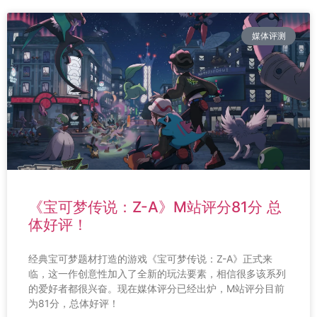
媒体评测
《宝可梦传说：Z-A》M站评分81分 总
体好评！
经典宝可梦题材打造的游戏《宝可梦传说：Z-A》正式来
临，这一作创意性加入了全新的玩法要素，相信很多该系列
的爱好者都很兴奋。现在媒体评分已经出炉，M站评分目前
为81分，总体好评！