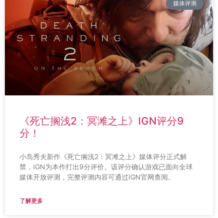
媒体评测
《死亡搁浅2：冥滩之上》IGN评分9
分！
小岛秀夫新作《死亡搁浅2：冥滩之上》媒体评分正式解
禁，IGN为本作打出9分评价。该评分确认游戏已面向全球
媒体开放评测，完整评测内容可通过IGN官网查阅。
了解更多