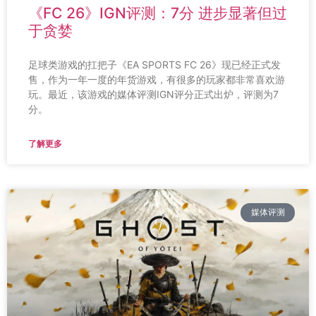
《FC 26》IGN评测：7分 进步显著但过
于贪婪
足球类游戏的扛把子《EA SPORTS FC 26》现已经正式发
售，作为一年一度的年货游戏，有很多的玩家都非常喜欢游
玩。最近，该游戏的媒体评测IGN评分正式出炉，评测为7
分。
了解更多
媒体评测