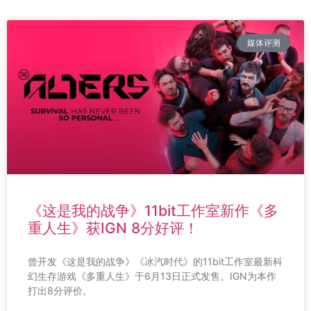
媒体评测
《这是我的战争》11bit工作室新作《多
重人生》获IGN 8分好评！
曾开发《这是我的战争》《冰汽时代》的11bit工作室最新科
幻生存游戏《多重人生》于6月13日正式发售。IGN为本作
打出8分评价。