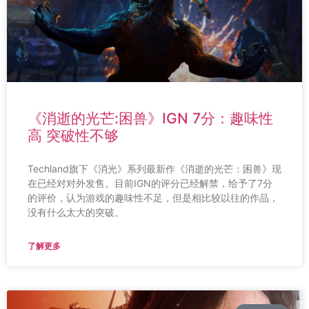
《消逝的光芒:困兽》IGN 7分：趣味性
高 突破性不够
Techland旗下《消光》系列最新作《消逝的光芒：困兽》现
在已经对对外发售。目前IGN的评分已经解禁，给予了7分
的评价，认为游戏的趣味性不足，但是相比较以往的作品，
没有什么太大的突破。
了解更多