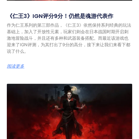
《仁王3》IGN评分9分！仍然是魂游代表作
作为仁王系列的第三部作品，《仁王3》依然保持系列经典的玩法
基础上，加入了开放性元素，玩家们则会在日本战国时期开启刺
激地冒险战斗，并且还有多种和武器装备搭配。而最近该游戏也
迎来了IGN评测，为其打出了9分的高分，接下来让我们来看下都
说了什么。
阅读更多