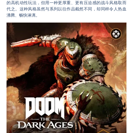
的高机动性玩法，但用一种更厚重、更有压迫感的战斗风格取而
代之。这种风格虽然与系列以往作品截然不同，却同样令人热血
沸腾、畅快淋漓。