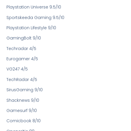
Playstation Universe 9.5/10
Sportskeeda Gaming 9.5/10
Playstation Lifestyle 9/10
GamingBolt 9/10
Techradar 4/5
Eurogamer 4/5
VG247 4/5
TechRadar 4/5
SirusGaming 9/10
Shacknews 9/10
Gamesurf 9/10
Comicbook 8/10