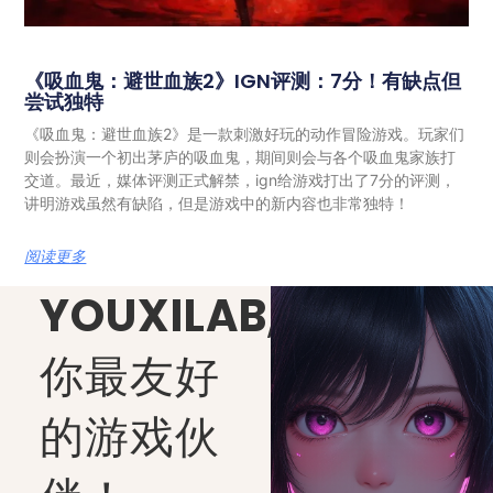
《吸血鬼：避世血族2》IGN评测：7分！有缺点但
尝试独特
《吸血鬼：避世血族2》是一款刺激好玩的动作冒险游戏。玩家们
则会扮演一个初出茅庐的吸血鬼，期间则会与各个吸血鬼家族打
交道。最近，媒体评测正式解禁，ign给游戏打出了7分的评测，
讲明游戏虽然有缺陷，但是游戏中的新内容也非常独特！
阅读更多
YOUXILAB
,
你最友好
的游戏伙