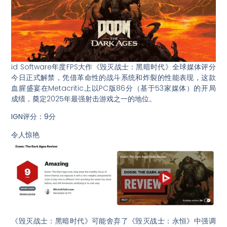
id Software年度FPS大作《毁灭战士：黑暗时代》全球媒体评分
今日正式解禁，凭借革命性的战斗系统和炸裂的性能表现，这款
血腥盛宴在Metacritic上以PC版86分（基于53家媒体）的开局
成绩，奠定2025年最强射击游戏之一的地位。
IGN评分：9分
令人惊艳
《毁灭战士：黑暗时代》可能舍弃了《毁灭战士：永恒》中强调