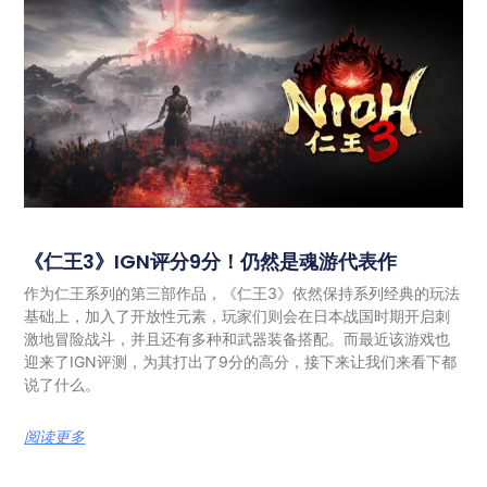
《仁王3》IGN评分9分！仍然是魂游代表作
作为仁王系列的第三部作品，《仁王3》依然保持系列经典的玩法
基础上，加入了开放性元素，玩家们则会在日本战国时期开启刺
激地冒险战斗，并且还有多种和武器装备搭配。而最近该游戏也
迎来了IGN评测，为其打出了9分的高分，接下来让我们来看下都
说了什么。
阅读更多