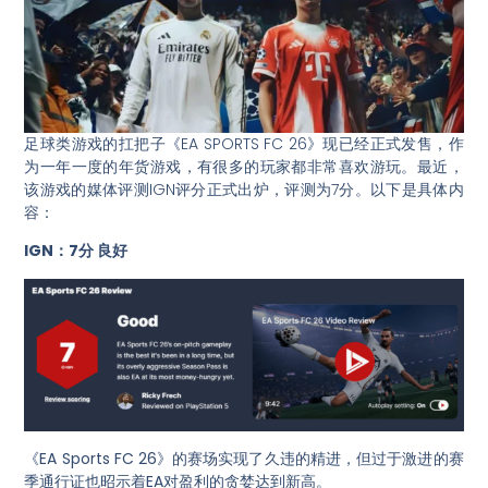
足球类游戏的扛把子《EA SPORTS FC 26》现已经正式发售，作
为一年一度的年货游戏，有很多的玩家都非常喜欢游玩。最近，
该游戏的媒体评测IGN评分正式出炉，评测为7分。以下是具体内
容：
IGN：7分 良好
《EA Sports FC 26》的赛场实现了久违的精进，但过于激进的赛
季通行证也昭示着EA对盈利的贪婪达到新高。