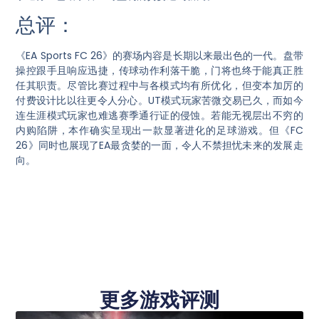
总评：
《EA Sports FC 26》的赛场内容是长期以来最出色的一代。盘带
操控跟手且响应迅捷，传球动作利落干脆，门将也终于能真正胜
任其职责。尽管比赛过程中与各模式均有所优化，但变本加厉的
付费设计比以往更令人分心。UT模式玩家苦微交易已久，而如今
连生涯模式玩家也难逃赛季通行证的侵蚀。若能无视层出不穷的
内购陷阱，本作确实呈现出一款显著进化的足球游戏。但《FC
26》同时也展现了EA最贪婪的一面，令人不禁担忧未来的发展走
向。
更多游戏评测