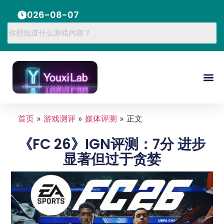
2026-08-07
首页
»
游戏测评
»
媒体评测
»
正文
《FC 26》IGN评测：7分 进步
显著但过于贪婪