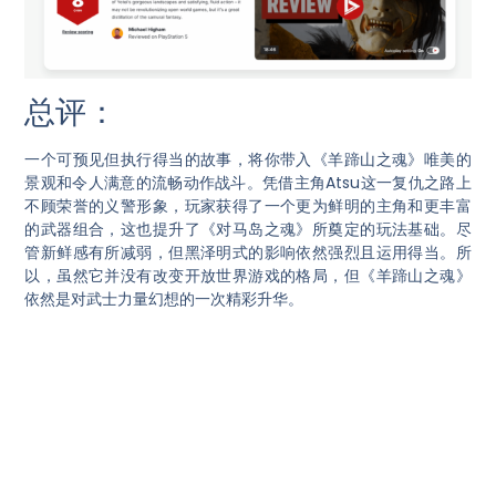
总评：
一个可预见但执行得当的故事，将你带入《羊蹄山之魂》唯美的
景观和令人满意的流畅动作战斗。凭借主角Atsu这一复仇之路上
不顾荣誉的义警形象，玩家获得了一个更为鲜明的主角和更丰富
的武器组合，这也提升了《对马岛之魂》所奠定的玩法基础。尽
管新鲜感有所减弱，但黑泽明式的影响依然强烈且运用得当。所
以，虽然它并没有改变开放世界游戏的格局，但《羊蹄山之魂》
依然是对武士力量幻想的一次精彩升华。