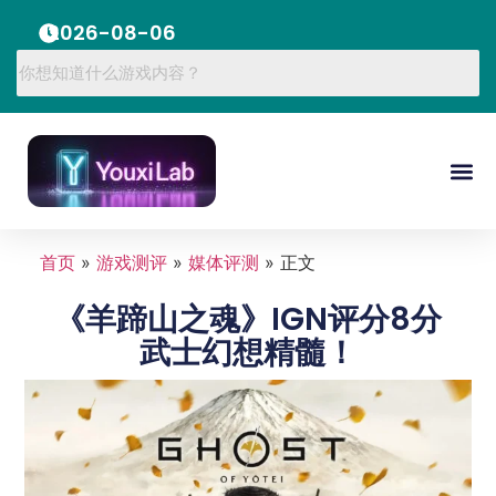
2026-08-06
首页
»
游戏测评
»
媒体评测
»
正文
《羊蹄山之魂》IGN评分8分
武士幻想精髓！