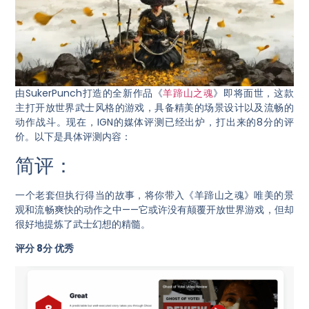
由SukerPunch打造的全新作品《
羊蹄山之魂
》即将面世，这款
主打开放世界武士风格的游戏，具备精美的场景设计以及流畅的
动作战斗。现在，IGN的媒体评测已经出炉，打出来的8分的评
价。以下是具体评测内容：
简评：
一个老套但执行得当的故事，将你带入《羊蹄山之魂》唯美的景
观和流畅爽快的动作之中——它或许没有颠覆开放世界游戏，但却
很好地提炼了武士幻想的精髓。
评分 8分 优秀