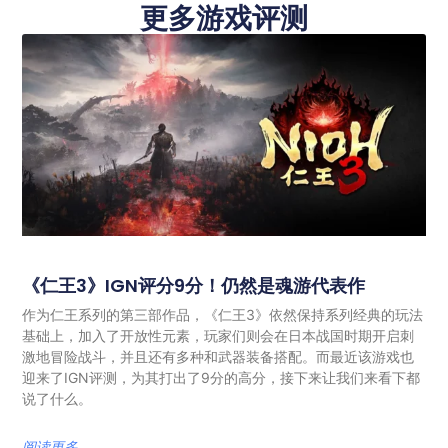
更多游戏评测
《仁王3》IGN评分9分！仍然是魂游代表作
作为仁王系列的第三部作品，《仁王3》依然保持系列经典的玩法
基础上，加入了开放性元素，玩家们则会在日本战国时期开启刺
激地冒险战斗，并且还有多种和武器装备搭配。而最近该游戏也
迎来了IGN评测，为其打出了9分的高分，接下来让我们来看下都
说了什么。
阅读更多