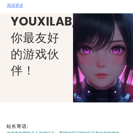
阅读更多
YOUXILAB
,
你最友好
的游戏伙
伴！
站长寄语: