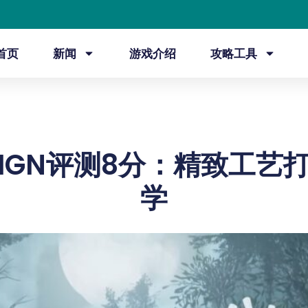
首页
新闻
游戏介绍
攻略工具
IGN评测8分：精致工艺
学