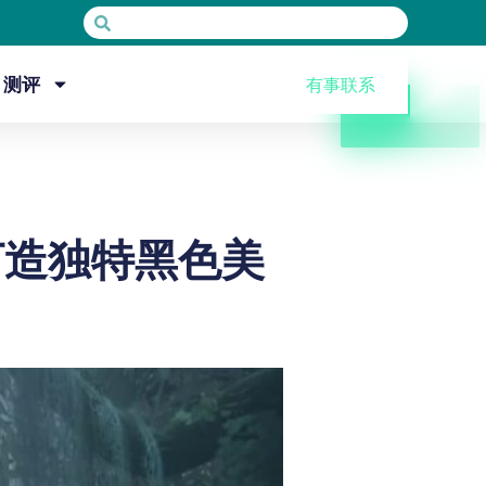
测评
有事联系
打造独特黑色美