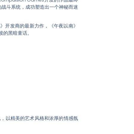
的战斗系统，成功塑造出一个神秘而迷
幸运儿》开发商的最新力作，《午夜以南》
赎的黑暗童话。
化，以精美的艺术风格和浓厚的情感氛