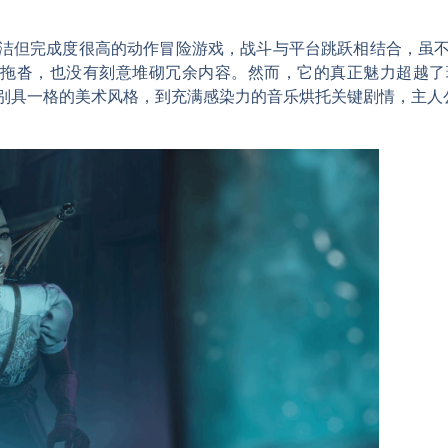
洁但完成度很高的动作冒险游戏，战斗与平台跳跃相结合，虽
有拖沓，也没有刻意堆砌冗余内容。然而，它的真正魅力超越
别具一格的美术风格，到充满感染力的音乐烘托关键剧情，主人公H