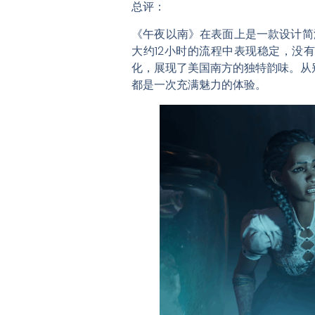
总评：
《午夜以南》在表面上是一款设计简
大约12小时的流程中表现稳定，没
化，展现了美国南方的独特韵味。从
都是一次充满魅力的体验。