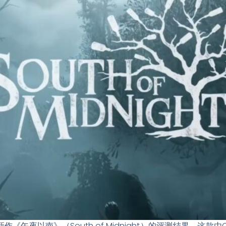
午夜以南》（South of Midnight）的评测结果，这款由Co