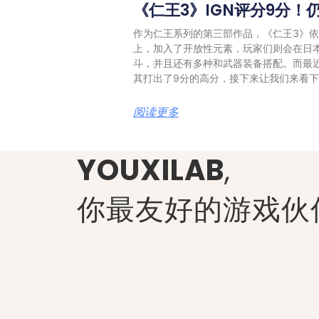
《仁王3》IGN评分9分！
作为仁王系列的第三部作品，《仁王3》
上，加入了开放性元素，玩家们则会在日
斗，并且还有多种和武器装备搭配。而最近
其打出了9分的高分，接下来让我们来看
阅读更多
YOUXILAB
,
你最友好的游戏伙