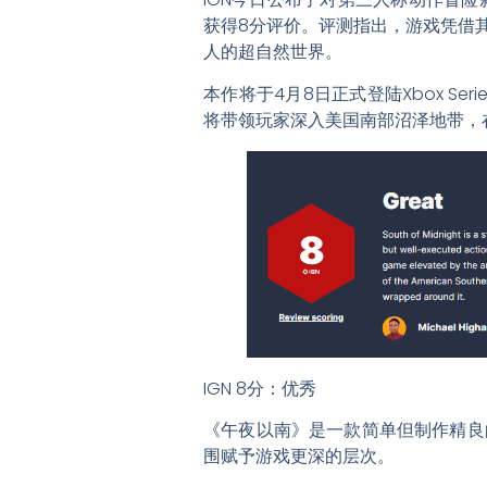
获得8分评价。评测指出，游戏凭借
人的超自然世界。
本作将于4月8日正式登陆Xbox S
将带领玩家深入美国南部沼泽地带，
IGN 8分：优秀
《午夜以南》是一款简单但制作精良
围赋予游戏更深的层次。