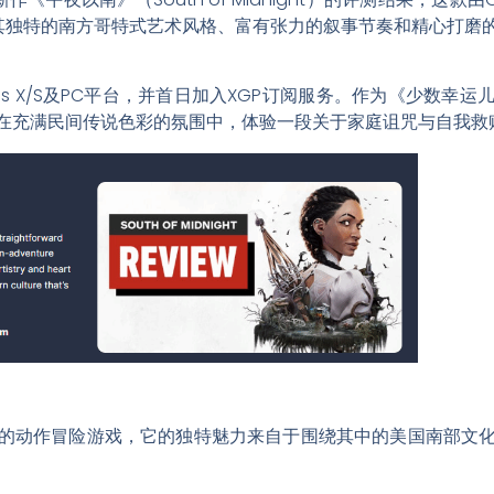
其独特的南方哥特式艺术风格、富有张力的叙事节奏和精心打磨
eries X/S及PC平台，并首日加入XGP订阅服务。作为《少数
在充满民间传说色彩的氛围中，体验一段关于家庭诅咒与自我救
的动作冒险游戏，它的独特魅力来自于围绕其中的美国南部文