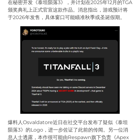
在秘密开发《泰坦陨落3》，并计划在2025年12月的TGA
颁奖典礼上正式官宣这款作品。消息指出，游戏预计将
于2026年发售，具体窗口可能瞄准秋季或圣诞假期。
爆料人Osvaldatore近日在社交平台发布了疑似《泰坦
陨落3》的Logo，进一步佐证了此前的传闻。另一位消
息人士透露，本作很可能由Respawn旗下负责《Apex