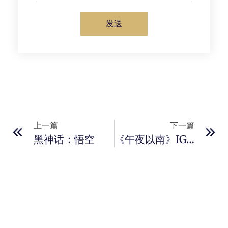
发送
上一篇
下一篇
黑神话：悟空
《午夜以南》IGN评测8分：精致工艺打造独特黑色美学