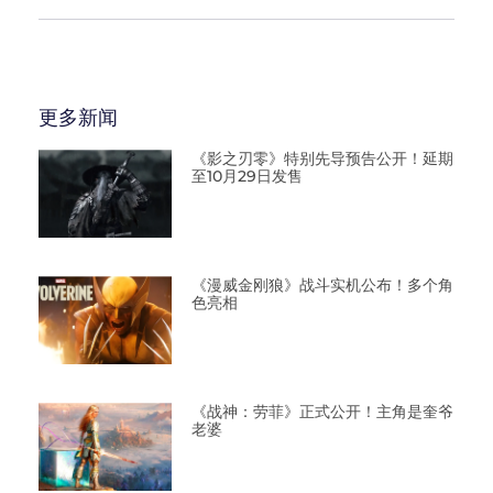
更多新闻
《影之刃零》特别先导预告公开！延期
至10月29日发售
《漫威金刚狼》战斗实机公布！多个角
色亮相
《战神：劳菲》正式公开！主角是奎爷
老婆