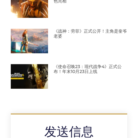
色亮相
《战神：劳菲》正式公开！主角是奎爷
老婆
《使命召唤23：现代战争4》正式公
布！年末10月23日上线
发送信息