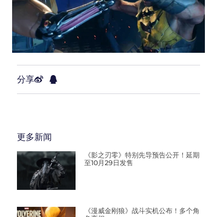
分享
更多新闻
《影之刃零》特别先导预告公开！延期
至10月29日发售
《漫威金刚狼》战斗实机公布！多个角