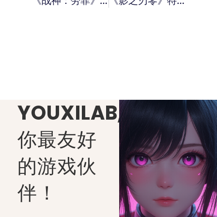
《战神：劳菲》正式公开！主角是奎爷老婆
《影之刃零》特别先导预告公开！延期至10月29日发售
YOUXILAB
,
你最友好
的游戏伙
伴！