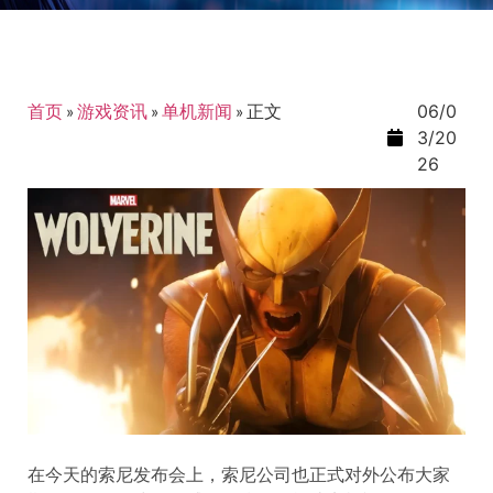
首页
»
游戏资讯
»
单机新闻
»
正文
06/0
3/20
26
在今天的索尼发布会上，索尼公司也正式对外公布大家