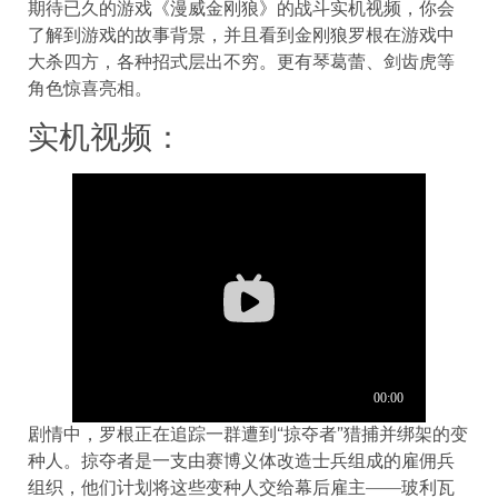
期待已久的游戏《漫威金刚狼》的战斗实机视频，你会
了解到游戏的故事背景，并且看到金刚狼罗根在游戏中
大杀四方，各种招式层出不穷。更有琴葛蕾、剑齿虎等
角色惊喜亮相。
实机视频：
剧情中，罗根正在追踪一群遭到“掠夺者”猎捕并绑架的变
种人。掠夺者是一支由赛博义体改造士兵组成的雇佣兵
组织，他们计划将这些变种人交给幕后雇主——玻利瓦