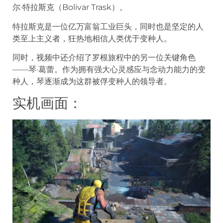
尔·特拉斯克（Bolivar Trask）。
特拉斯克是一位亿万富翁工业巨头，同时也是坚定的人
类至上主义者，狂热地相信人类优于变种人。
同时，视频中还介绍了罗根旅程中的另一位关键角色
——琴·葛蕾。作为拥有强大心灵感应与念动力能力的变
种人，琴逐渐成为这群被俘变种人的领导者。
实机画面：