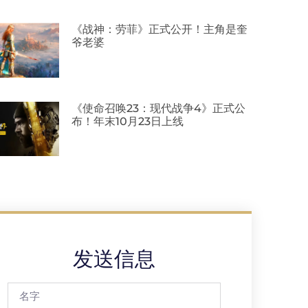
《战神：劳菲》正式公开！主角是奎
爷老婆
《使命召唤23：现代战争4》正式公
布！年末10月23日上线
发送信息