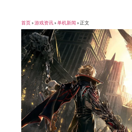
首页
»
游戏资讯
»
单机新闻
»
正文