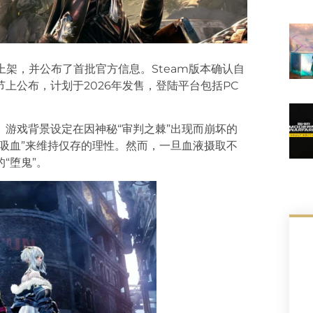
台上架，并公布了首批官方信息。Steam版本确认自
上公布，计划于2026年发售，登陆平台包括PC
游戏背景设定在因神秘“审判之棘”出现而崩坏的
吸血”来维持仅存的理性。然而，一旦血液摄取不
“堕鬼”。