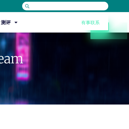
测评
有事联系
eam