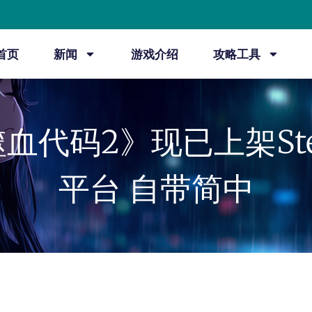
首页
新闻
游戏介绍
攻略工具
血代码2》现已上架St
平台 自带简中