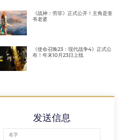
《战神：劳菲》正式公开！主角是奎
爷老婆
《使命召唤23：现代战争4》正式公
布！年末10月23日上线
发送信息