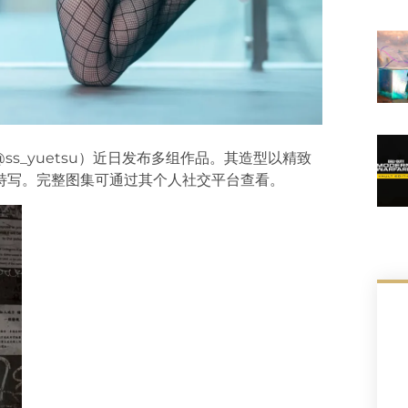
ss_yuetsu）近日发布多组作品。其造型以精致
特写。完整图集可通过其个人社交平台查看。