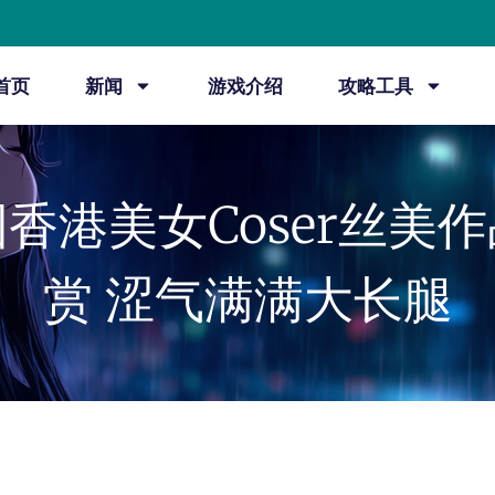
首页
新闻
游戏介绍
攻略工具
香港美女Coser丝美
赏 涩气满满大长腿