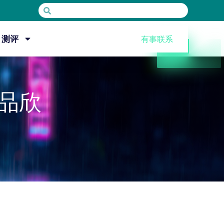
测评
有事联系
作品欣