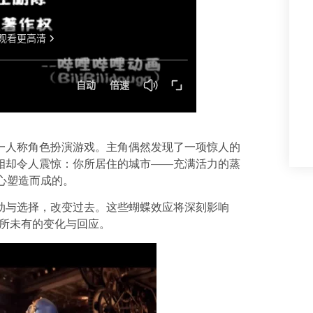
一人称角色扮演游戏。主角偶然发现了一项惊人的
相却令人震惊：你所居住的城市——充满活力的蒸
精心塑造而成的。
动与选择，改变过去。这些蝴蝶效应将深刻影响
前所未有的变化与回应。