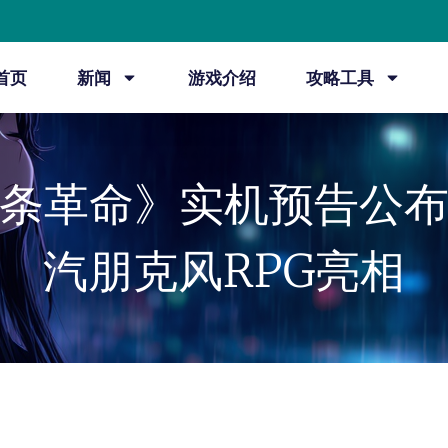
首页
新闻
游戏介绍
攻略工具
条革命》实机预告公
汽朋克风RPG亮相