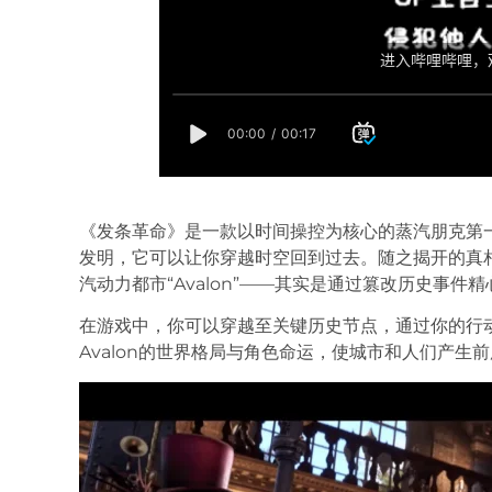
《发条革命》是一款以时间操控为核心的蒸汽朋克第
发明，它可以让你穿越时空回到过去。随之揭开的真
汽动力都市“Avalon”——其实是通过篡改历史事件
在游戏中，你可以穿越至关键历史节点，通过你的行
Avalon的世界格局与角色命运，使城市和人们产生