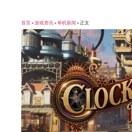
首页
»
游戏资讯
»
单机新闻
»
正文