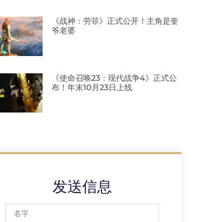
《战神：劳菲》正式公开！主角是奎
爷老婆
《使命召唤23：现代战争4》正式公
布！年末10月23日上线
发送信息