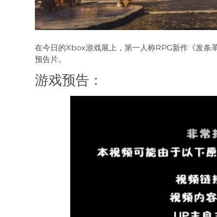
在今日的Xbox游戏展上，第一人称RPG新作《发条革命》（
预告片。
游戏预告：