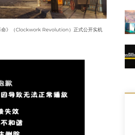
Clockwork Revolution）正式公开实机