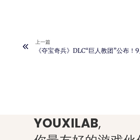
上一篇
《夺宝奇兵》DLC“巨人教团”公布！
YOUXILAB
,