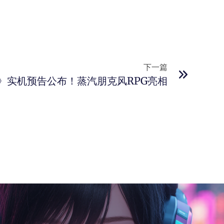
下一篇
》实机预告公布！蒸汽朋克风RPG亮相