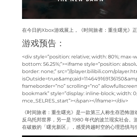
在今日的Xbox游戏展上，《时间旅者：重生曙光》正
游戏预告：
<div style=”position: relative; width: 80%; max
bottom: 56.25%;”><iframe style=”position: absolut
border: none;” src=”//player.bilibili.com/player.h
isOutside=true&amp;aid=114649169136150&a
frameborder=”no” scrolling=”no” allowfullscre
bookmark” style=”display: inline-block; width: 0p
mce_SELRES_start”></span></iframe></div>
《时间旅者：重生曙光》是一款第三人称生存恐怖游
反乌托邦世界，另一是 1980 年代的波兰现实社会
在破败的「曙光新区」，感受跨越时空的心理恐惧与