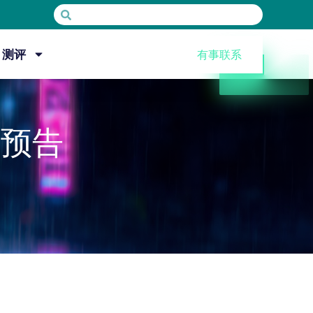
测评
有事联系
新预告