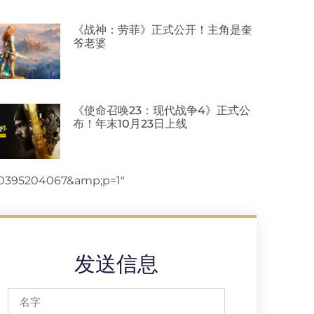
《战神：劳菲》正式公开！主角是奎
爷老婆
《使命召唤23：现代战争4》正式公
布！年末10月23日上线
30395204067&amp;p=1″
发送信息