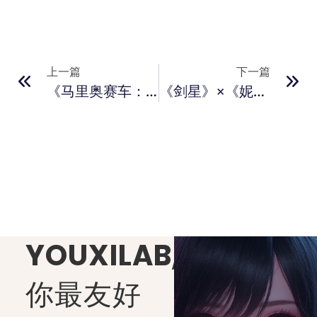
上一篇
下一篇
《马里奥赛车：世界》为无缝开放大世界 更多游戏详情揭露
《剑星》×《妮姬：胜利女神》联动预告片惊喜公开！6月12日上线
YOUXILAB
,
你最友好