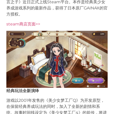
言之子》近日正式上线Steam平台。本作是经典美少女
养成游戏系列的最新作品，获得了日本原厂GAINAX的官
方授权。
steam商店页面>>
经典玩法全新演绎
游戏以2001年发售的《美少女梦工厂Q》为开发原型，
在保留经典养成玩法的同时，加入了全新的剧情和系
统。故事时间线设定为《美少女梦工厂4》的前传，将讲