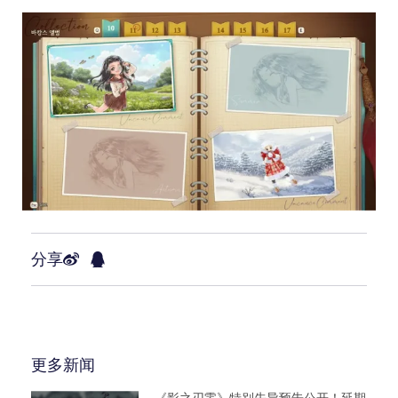
分享
更多新闻
《影之刃零》特别先导预告公开！延期