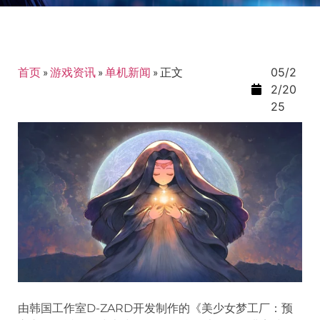
首页
»
游戏资讯
»
单机新闻
»
正文
05/2
2/20
25
由韩国工作室D-ZARD开发制作的《美少女梦工厂：预