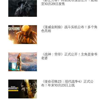
至10月29日发售
《漫威金刚狼》战斗实机公布！多个角
色亮相
《战神：劳菲》正式公开！主角是奎爷
老婆
《使命召唤23：现代战争4》正式公
布！年末10月23日上线