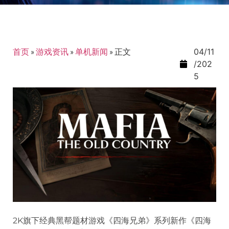
首页
»
游戏资讯
»
单机新闻
»
正文
04/11
/202
5
2K旗下经典黑帮题材游戏《四海兄弟》系列新作《四海