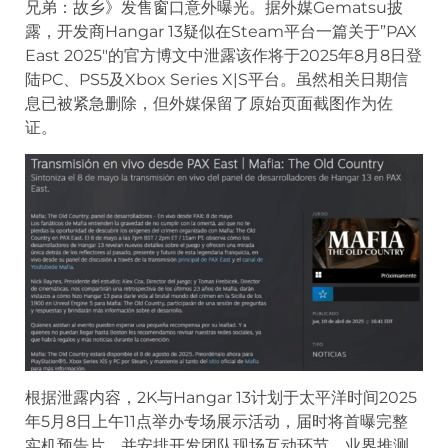
兄弟：故乡》发售窗口意外曝光。据外媒Gematsu披
露，开发商Hangar 13疑似在Steam平台一篇关于”PAX
East 2025″的官方博文中泄露该作将于2025年8月8日登
陆PC、PS5及Xbox Series X|S平台。虽然相关日期信
息已被紧急删除，但外媒保留了原始页面截图作为佐
证。
根据泄露内容，2K与Hangar 13计划于太平洋时间2025
年5月8日上午11点举办专场展示活动，届时将首曝完整
实机预告片，并安排开发团队现场互动环节。业界推测