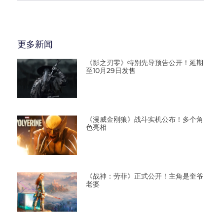
更多新闻
《影之刃零》特别先导预告公开！延期
至10月29日发售
《漫威金刚狼》战斗实机公布！多个角
色亮相
《战神：劳菲》正式公开！主角是奎爷
老婆