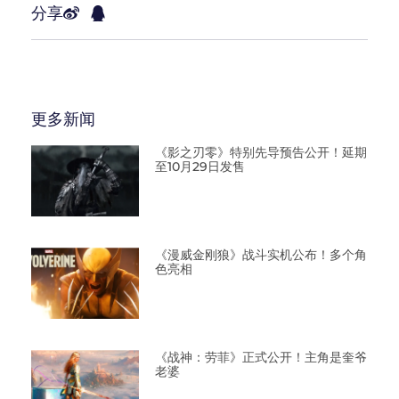
分享
更多新闻
《影之刃零》特别先导预告公开！延期
至10月29日发售
《漫威金刚狼》战斗实机公布！多个角
色亮相
《战神：劳菲》正式公开！主角是奎爷
老婆