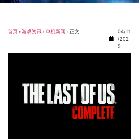
首页
»
游戏资讯
»
单机新闻
»
正文
04/11
/202
5