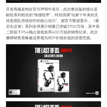
开发商顽皮狗在官方声明中表示，此次整合版的推出是
献给系列粉丝的”情感纽带”，特别强调”玩家十年来的支
持是团队持续创作的核心动力”。据官方数据显示，《最
后生还者》系列全球累计销量已突破3700万份，其中第
二部创下PS4独占游戏首周400万份的销售纪录。此次
捆绑销售策略被业界视为对IP长线价值的深度挖掘。