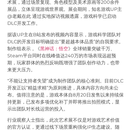
术展，通过场景复现、角色模型及美术原画等200余件
展品，立体呈现游戏世界观。展会期间，知名游戏UP主
@老戴在此 通过实地探访视频透露，游戏科学已启动
DLC开发工作。
据该UP主在B站发布的视频内容显示，游戏科学团队对
DLC的开发目标明确提出”要超越本体品质”的自我要求。
制作组表示，《
黑神话：悟空
》全球销量突破千万、
Steam平台同时在线峰值达240万的市场表现远超预
期，玩家群体的热烈反响既增强了团队创作动力，也带
来更大压力。
“不能让支持者失望”成为制作团队的核心准则。目前DLC
开发正以”精益求精”为原则推进，具体内容方向尚未公
布。值得注意的是，游戏本体自8月20日发售以来持续保
持更新，已发布多项优化补丁并即将推出拍照模式，显
示出团队对长线运营的投入。
行业观察人士指出，此次艺术展不仅是对游戏艺术价值
的官方认证，更通过线下场景重构强化IP生态建设。随