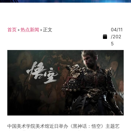
首页
»
热点新闻
»
正文
04/11
/202
5
中国美术学院美术馆近日举办《黑神话：悟空》主题艺