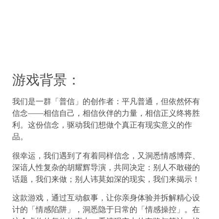
游戏背景：
我们是一群「普信」的创作者：平凡普通，但依然怀有
信念——相信自己，相信伙伴的力量，相信正义终将胜
利。这份信念，驱动我们想做个真正有现实意义的作
品。
很幸运，我们遇到了有着同样信念，又洞悉情感博弈、
深谙人性复杂的胡耀辉导演，共同决定：别人不敢碰的
话题，我们来做；别人讳莫如深的现实，我们来揭示！
这款游戏，通过互动叙事，让你亲身体验并拆解精心设
计的「情感陷阱」，洞悉隐于日常的「情感操控」。在