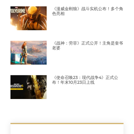
《漫威金刚狼》战斗实机公布！多个角
色亮相
《战神：劳菲》正式公开！主角是奎爷
老婆
《使命召唤23：现代战争4》正式公
布！年末10月23日上线