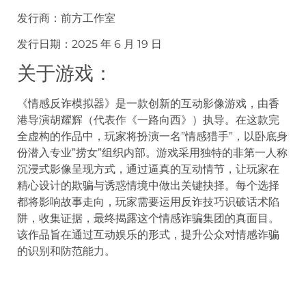
发行商：前方工作室
发行日期：2025 年 6 月 19 日
关于游戏：
《情感反诈模拟器》是一款创新的互动影像游戏，由香
港导演胡耀辉（代表作《一路向西》）执导。在这款完
全虚构的作品中，玩家将扮演一名”情感猎手”，以卧底身
份潜入专业”捞女”组织内部。游戏采用独特的非第一人称
沉浸式影像呈现方式，通过逼真的互动情节，让玩家在
精心设计的欺骗与诱惑情境中做出关键抉择。每个选择
都将影响故事走向，玩家需要运用反诈技巧识破话术陷
阱，收集证据，最终揭露这个情感诈骗集团的真面目。
该作品旨在通过互动娱乐的形式，提升公众对情感诈骗
的识别和防范能力。