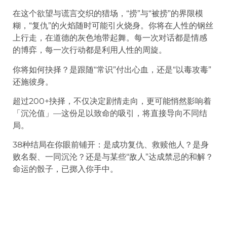
在这个欲望与谎言交织的猎场，“捞”与“被捞”的界限模
糊，“复仇”的火焰随时可能引火烧身。你将在人性的钢丝
上行走，在道德的灰色地带起舞。每一次对话都是情感
的博弈，每一次行动都是利用人性的周旋。
你将如何抉择？是跟随“常识”付出心血，还是“以毒攻毒”
还施彼身。
超过200+抉择，不仅决定剧情走向，更可能悄然影响着
「沉沦值」—这份足以致命的吸引，将直接导向不同结
局。
38种结局在你眼前铺开：是成功复仇、救赎他人？是身
败名裂、一同沉沦？还是与某些“敌人”达成禁忌的和解？
命运的骰子，已掷入你手中。