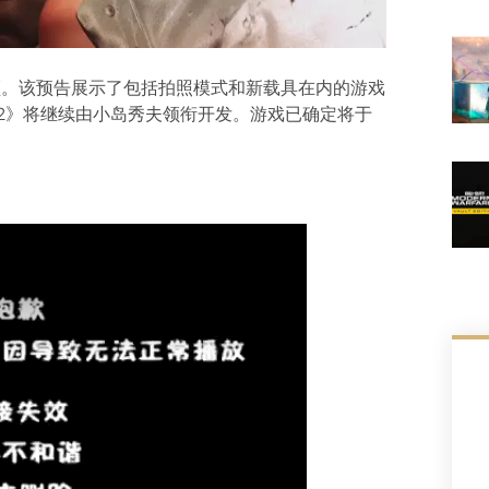
频。该预告展示了包括拍照模式和新载具在内的游戏
浅2》将继续由小岛秀夫领衔开发。游戏已确定将于