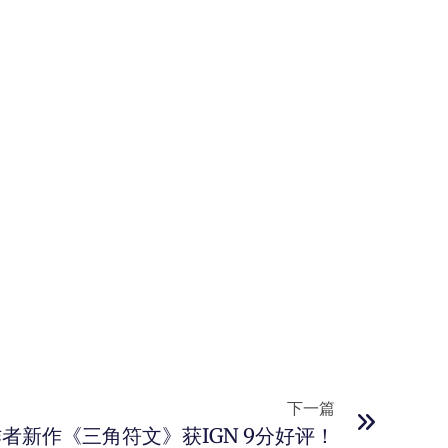
下一篇
者新作《三角符文》获IGN 9分好评！