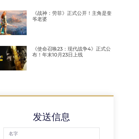
《战神：劳菲》正式公开！主角是奎
爷老婆
《使命召唤23：现代战争4》正式公
布！年末10月23日上线
发送信息