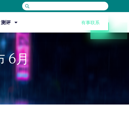
测评
有事联系
 6月