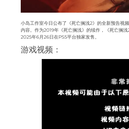
小岛工作室今日公布了《死亡搁浅2》的全新预告视
内容。作为2019年《死亡搁浅》的续作，《死亡搁
2025年6月26日在PS5平台独家发售。
游戏视频：