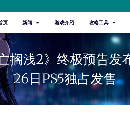
首页
新闻
游戏介绍
攻略工具
亡搁浅2》终极预告发布
26日PS5独占发售