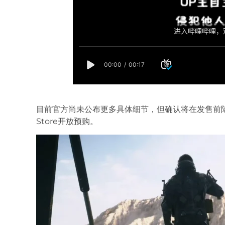
目前官方尚未公布更多具体细节，但确认将在发售前陆续放
Store开放预购。