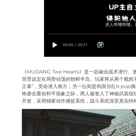
《MUDANG: Two Hearts》是一款融合战术
背景设定在局势动荡的朝鲜半岛。玩家将从两个截然
正泰”，受命潜入南方；另一位则是韩国当红K-pop偶
怖袭击重创和平假象之际，两人被卷入了神秘武装组织B
开发，采用独家动作捕捉系统，战斗系统深受真实特