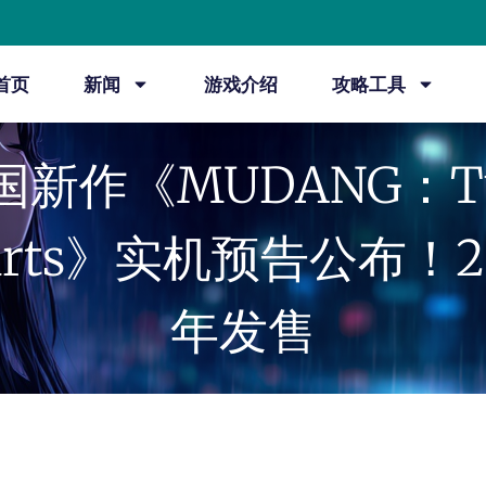
首页
新闻
游戏介绍
攻略工具
国新作《MUDANG：T
arts》实机预告公布！2
年发售