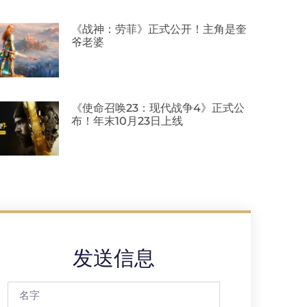
《战神：劳菲》正式公开！主角是奎
爷老婆
《使命召唤23：现代战争4》正式公
布！年末10月23日上线
发送信息