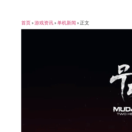
首页
»
游戏资讯
»
单机新闻
»
正文