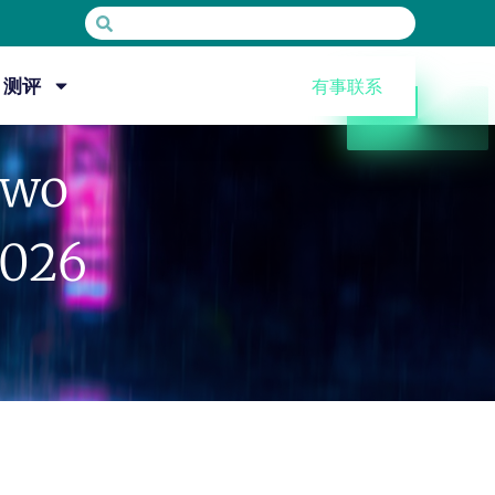
测评
有事联系
wo
026