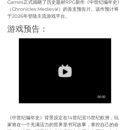
Games正式揭晓了历史题材RPG新作《中世纪编年史》
（Chronicles Medieval）的首支预告片。该作预计将
于2026年登陆主流游戏平台。
游戏预告：
《中世纪编年史》背景设定在14世纪至15世纪欧洲，玩
家将在一个充满活力的世界里书写故事，掌控自己的命