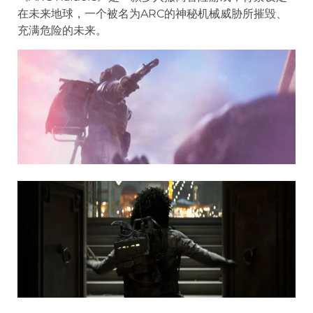
在未来地球，一个被名为ARC的神秘机械威胁所摧毁、
充满危险的未来。