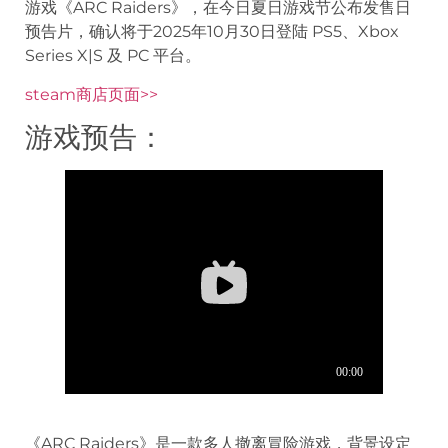
游戏《ARC Raiders》，在今日夏日游戏节公布发售日
预告片，确认将于2025年10月30日登陆 PS5、Xbox
Series X|S 及 PC 平台。
steam商店页面>>
游戏预告：
《ARC Raiders》是一款多人撤离冒险游戏，背景设定