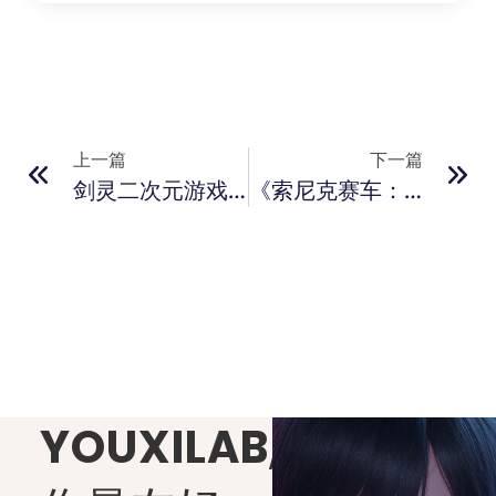
上一篇
下一篇
剑灵二次元游戏《剑灵：英雄》公布 9月登陆PC与移动平台
《索尼克赛车：交叉世界》9月25日发售 多IP联动角色参战
YOUXILAB
,