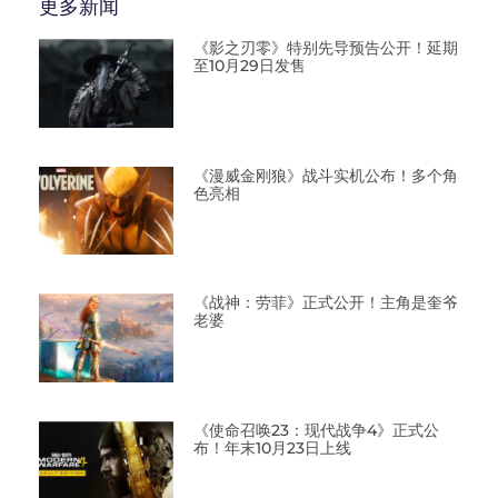
更多新闻
《影之刃零》特别先导预告公开！延期
至10月29日发售
《漫威金刚狼》战斗实机公布！多个角
色亮相
《战神：劳菲》正式公开！主角是奎爷
老婆
《使命召唤23：现代战争4》正式公
布！年末10月23日上线