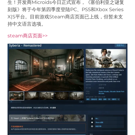
生！开发商Microids今日正式宣布，《塞伯利亚之谜复
刻版》将于今年第四季度登陆PC、PS5和Xbox Series
X|S平台。目前游戏Steam商店页面已上线，但暂未支
持中文语言选项。
steam商店页面>>