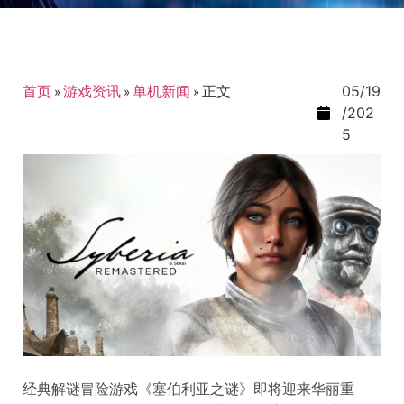
首页
»
游戏资讯
»
单机新闻
»
正文
05/19
/202
5
经典解谜冒险游戏《塞伯利亚之谜》即将迎来华丽重