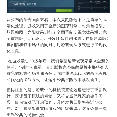
从公布的预告画面来看，本次复刻版远不止是简单的高
清化处理。游戏采用了全新的图形引擎，对角色模型、
场景贴图、光影效果进行了全面重制，视觉效果堪比完
全重制版(Remake)。开发团队特别强调，在保留原版经
典剧情和叙事风格的同时，对游戏玩法系统进行了现代
化改良。
“在游戏发售20多年后，我们希望给新老玩家带来全新的
体验。”制作人表示。复刻版将完整保留原版中那些令人
难忘的标志性场景和角色，同时通过现代化的画面表现
和优化的操作方式，让这个经典冒险故事焕发新生。
值得注意的是，游戏中的机械装置谜题也进行了重新设
计，既保留了原版的精髓，又符合当代玩家的操作习
惯。目前游戏已开启预购，具体发售日期将在近期公
布。对于喜爱叙事冒险游戏的玩家来说，这无疑是一次
重温经典的绝佳机会。