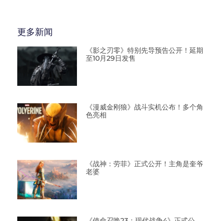
更多新闻
《影之刃零》特别先导预告公开！延期
至10月29日发售
《漫威金刚狼》战斗实机公布！多个角
色亮相
《战神：劳菲》正式公开！主角是奎爷
老婆
《使命召唤23：现代战争4》正式公