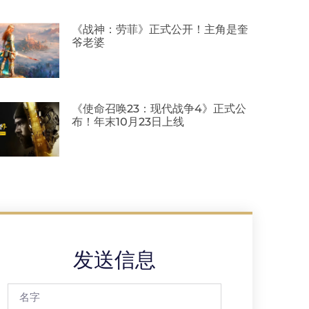
《战神：劳菲》正式公开！主角是奎
爷老婆
《使命召唤23：现代战争4》正式公
布！年末10月23日上线
发送信息