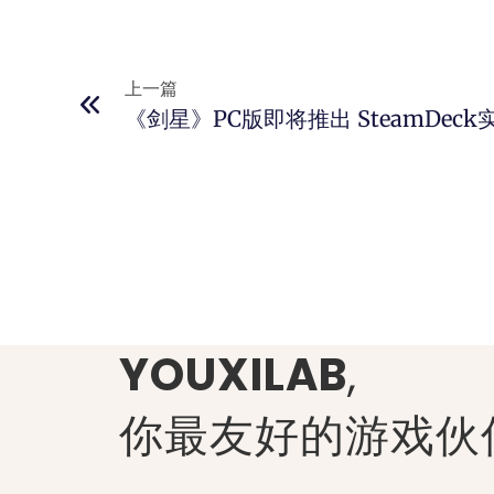
上一篇
《剑星》PC版即将推出 SteamDec
YOUXILAB
,
你最友好的游戏伙