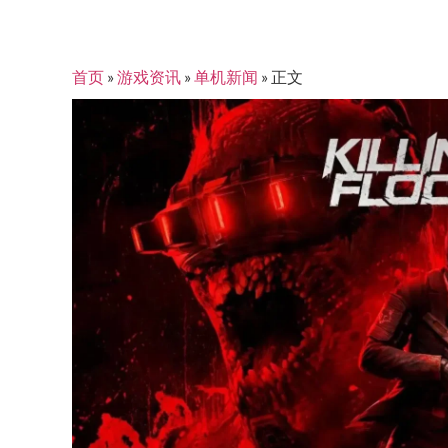
首页
»
游戏资讯
»
单机新闻
»
正文