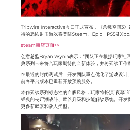
Tripwire Interactive今日正式宣布，《杀戮
待的恐怖射击游戏将登陆Steam、Epic、PS5及Xbox S
steam商店页面>>
创意总监Bryan Wynia表示：”团队正在根据玩
典系列带来符合玩家期待的全新体验，并将延续工作
在最近的封闭测试后，开发团队重点优化了游戏设计
前各平台版本已重新开放预购服务。
本作延续系列标志性的血腥风格，玩家将扮演”夜幕”
经典的丧尸潮战斗、武器升级和技能解锁系统。开发
更多新武器和敌人类型。