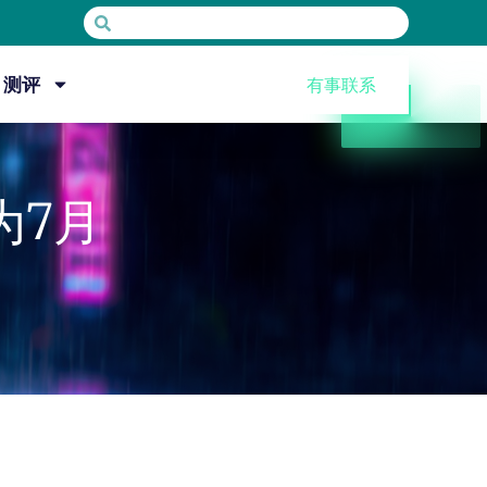
测评
有事联系
为7月