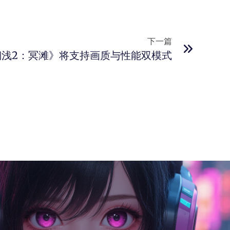
下一篇
搁浅2：冥滩》将支持画质与性能双模式