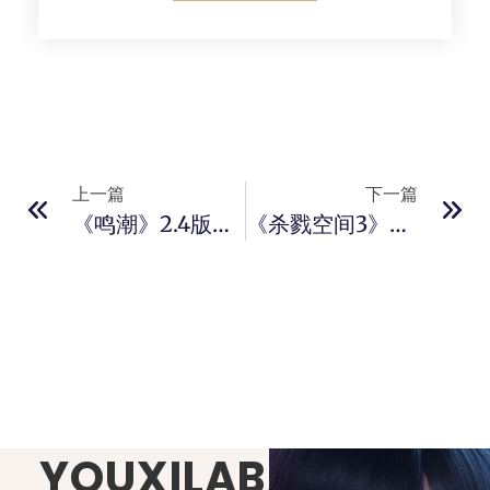
上一篇
下一篇
《鸣潮》2.4版本新角色卡提希娅引爆玩家热情
《杀戮空间3》发售日确定为7月24日 多平台同步推出
YOUXILAB
,