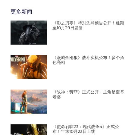
更多新闻
《影之刃零》特别先导预告公开！延期
至10月29日发售
《漫威金刚狼》战斗实机公布！多个角
色亮相
《战神：劳菲》正式公开！主角是奎爷
老婆
《使命召唤23：现代战争4》正式公
布！年末10月23日上线