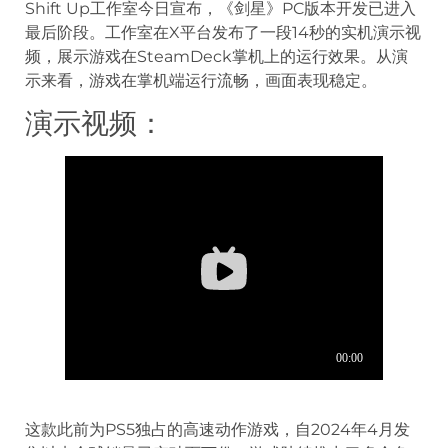
Shift Up工作室今日宣布，《剑星》PC版本开发已进入
最后阶段。工作室在X平台发布了一段14秒的实机演示视
频，展示游戏在SteamDeck掌机上的运行效果。从演
示来看，游戏在掌机端运行流畅，画面表现稳定。
演示视频：
这款此前为PS5独占的高速动作游戏，自2024年4月发