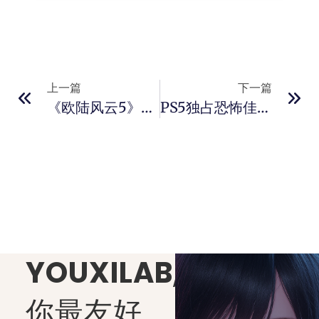
上一篇
下一篇
《欧陆风云5》首曝预告 Steam页面现已开放！
PS5独占恐怖佳作《The Midnight Walk》获IGN 9分高评！
YOUXILAB
,
你最友好