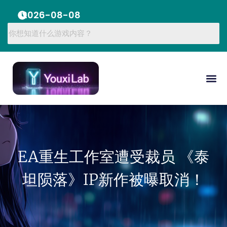
2026-08-08
EA重生工作室遭受裁员 《泰
坦陨落》IP新作被曝取消！