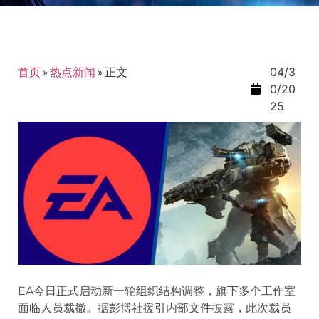
首页
»
热点新闻
»
正文
04/3
0/20
25
EA今日正式启动新一轮组织结构调整，旗下多个工作室
面临人员裁撤。据彭博社援引内部文件披露，此次裁员