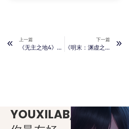
上一篇
下一篇
《无主之地4》发售日提前！9月12日全平台上线
《明末：渊虚之羽》PC配置公开！最低RTX1070即可游玩
YOUXILAB
,