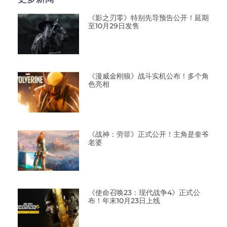
《影之刃零》特别先导预告公开！延期
至10月29日发售
《漫威金刚狼》战斗实机公布！多个角
色亮相
《战神：劳菲》正式公开！主角是奎爷
老婆
《使命召唤23：现代战争4》正式公
布！年末10月23日上线