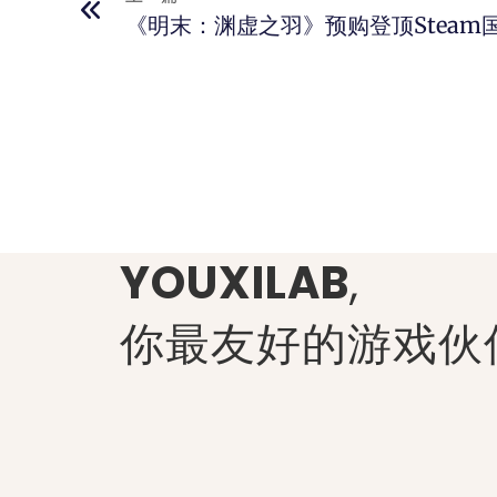
《明末：渊虚之羽》预购登顶Steam
YOUXILAB
,
你最友好的游戏伙