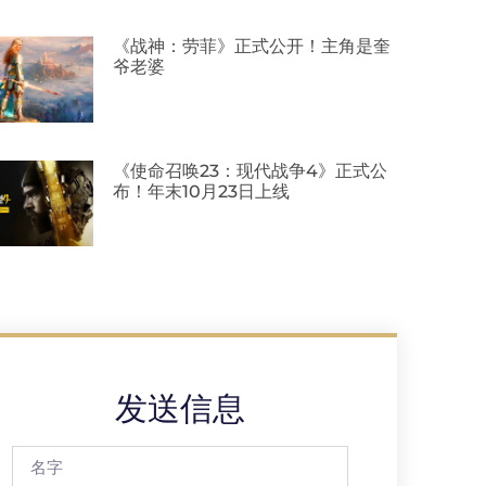
《战神：劳菲》正式公开！主角是奎
爷老婆
《使命召唤23：现代战争4》正式公
布！年末10月23日上线
发送信息