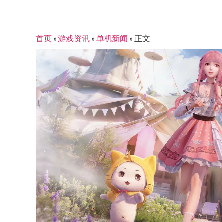
首页
»
游戏资讯
»
单机新闻
»
正文