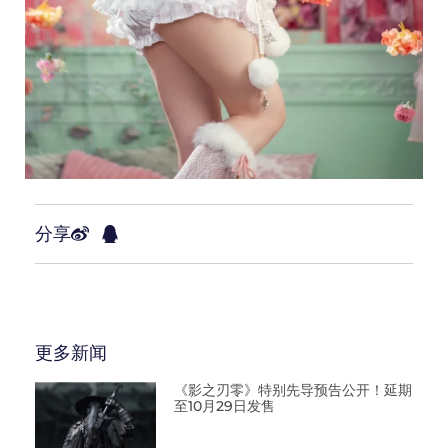
分享
更多新闻
《影之刃零》特别先导预告公开！延期
至10月29日发售