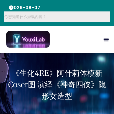
2026-08-07
《生化4RE》阿什莉体模新
Coser图 演绎《神奇四侠》隐
形女造型