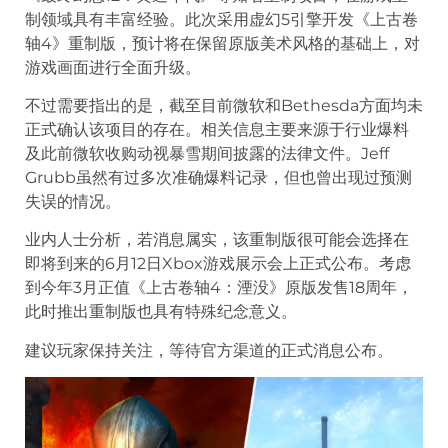
制领域具有丰富经验。此次采用虚幻5引擎开发《上古卷
轴4》重制版，预计将在保留原版美术风格的基础上，对
游戏画面进行全面升级。
不过需要指出的是，截至目前微软和Bethesda方面均未
正式确认该项目的存在。相关信息主要来源于行业爆料
及此前微软收购动视暴雪期间披露的法律文件。Jeff
Grubb虽然有过多次准确爆料记录，但也曾出现过预测
失误的情况。
业内人士分析，若消息属实，该重制版很可能会选择在
即将到来的6月12日Xbox游戏展示会上正式公布。考虑
到今年3月正值《上古卷轴4：湮没》原版发售18周年，
此时推出重制版也具有特殊纪念意义。
建议玩家保持关注，等待官方渠道的正式消息公布。