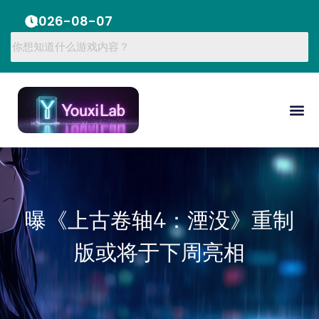
2026-08-07
曝《上古卷轴4：湮没》重制
版或将于下周亮相