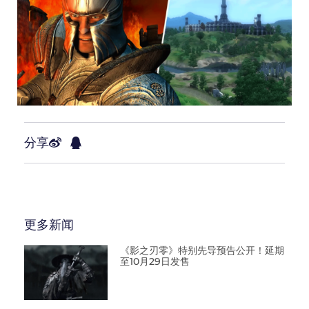
分享
更多新闻
《影之刃零》特别先导预告公开！延期
至10月29日发售