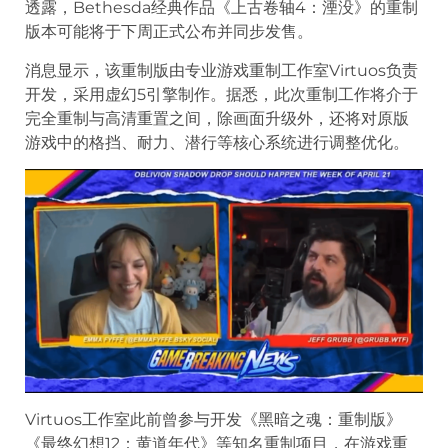
透露，Bethesda经典作品《上古卷轴4：湮没》的重制
版本可能将于下周正式公布并同步发售。
消息显示，该重制版由专业游戏重制工作室Virtuos负责
开发，采用虚幻5引擎制作。据悉，此次重制工作将介于
完全重制与高清重置之间，除画面升级外，还将对原版
游戏中的格挡、耐力、潜行等核心系统进行调整优化。
Virtuos工作室此前曾参与开发《黑暗之魂：重制版》
《最终幻想12：黄道年代》等知名重制项目，在游戏重