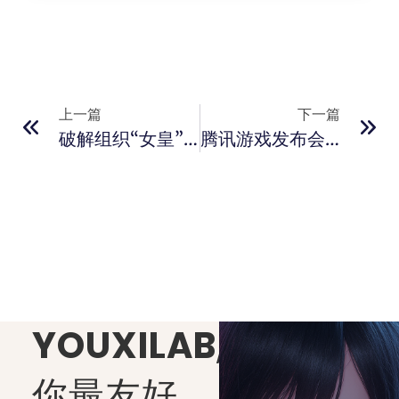
上一篇
下一篇
破解组织“女皇”宣布复出 瞄准《GTA6》：若他人失败将亲自出手
腾讯游戏发布会SPARK2025定档 《王者荣耀世界》等游戏将有新物料
YOUXILAB
,
你最友好