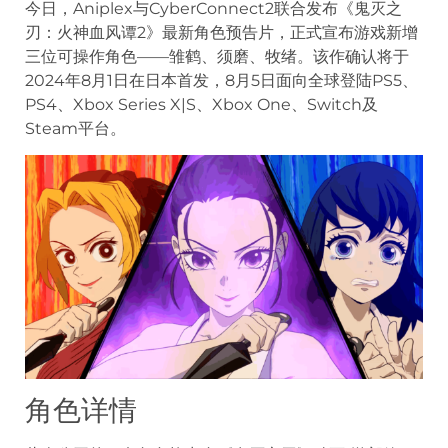
今日，Aniplex与CyberConnect2联合发布《鬼灭之
刃：火神血风谭2》最新角色预告片，正式宣布游戏新增
三位可操作角色——雏鹤、须磨、牧绪。该作确认将于
2024年8月1日在日本首发，8月5日面向全球登陆PS5、
PS4、Xbox Series X|S、Xbox One、Switch及
Steam平台。
角色详情