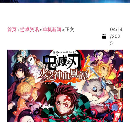
首页
»
游戏资讯
»
单机新闻
»
正文
04/14
/202
5