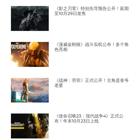
《影之刃零》特别先导预告公开！延期
至10月29日发售
《漫威金刚狼》战斗实机公布！多个角
色亮相
《战神：劳菲》正式公开！主角是奎爷
老婆
《使命召唤23：现代战争4》正式公
布！年末10月23日上线