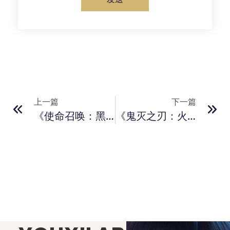
上一篇
下一篇
《使命召唤：黑色行动7》传闻或将回归经典 过往角色回归
《鬼灭之刃：火神血风谭2》新角色预告 游戏8月全球发售