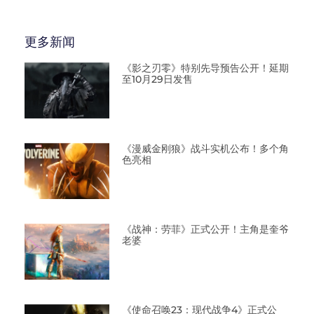
更多新闻
《影之刃零》特别先导预告公开！延期
至10月29日发售
《漫威金刚狼》战斗实机公布！多个角
色亮相
《战神：劳菲》正式公开！主角是奎爷
老婆
《使命召唤23：现代战争4》正式公