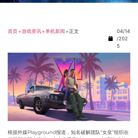
首页
»
游戏资讯
»
单机新闻
»
正文
04/14
/202
5
根据外媒Playground报道，知名破解团队“女皇”组织在