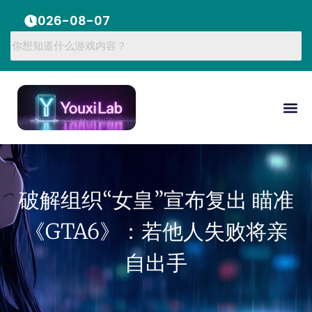
2026-08-07
破解组织“女皇”宣布复出 瞄准
《GTA6》：若他人失败将亲
自出手