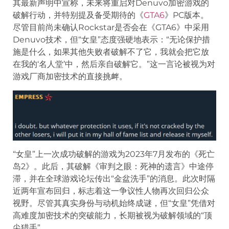
其最新声明中宣称，未来将重启对Denuvo加密游戏的
破解行动，并特别提及备受期待的《
GTA6
》PC版本。
尽管目前尚未确认Rockstar是否会在《GTA6》中采用
Denuvo技术，但“女皇”态度强硬地表示：“无论保护措
施是什么，如果其他失败者破解不了它，我就会把它放
在我的‘名人堂’中，然后亲自破解它。”这一言论被视为对
游戏厂商加密技术的直接挑衅。
“女皇”上一次成功破解的游戏为2023年7月发布的《死亡
岛2》。此后，其破解《审判之眼：死神的遗言》中途停
滞，并在全球游戏论坛传出“金盆洗手”的消息。此次时隔
近两年宣布回归，标志着这一争议性人物再次回归公众
视野。尽管其真实身份与动机始终成谜，但“女皇”凭借对
高难度加密技术的突破能力，长期被视为破解领域的“顶
尖猎手”。