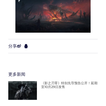
分享
更多新闻
《影之刃零》特别先导预告公开！延期
至10月29日发售