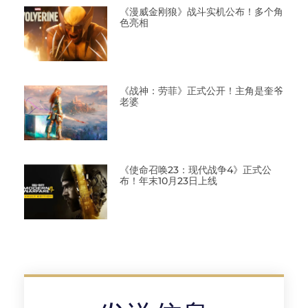
《漫威金刚狼》战斗实机公布！多个角
色亮相
《战神：劳菲》正式公开！主角是奎爷
老婆
《使命召唤23：现代战争4》正式公
布！年末10月23日上线