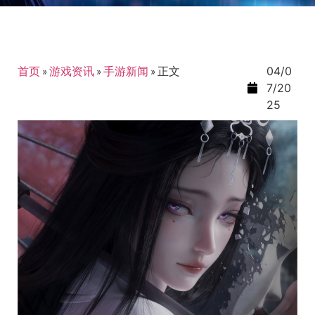
首页
»
游戏资讯
»
手游新闻
»
正文
04/0
7/20
25