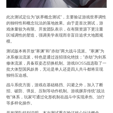
此次测试定位为”妖界概念测试”，主要验证游戏世界调性
的独特性和概念玩法的落地效果。由于是首次测试，游
戏体量较为有限。开发团队表示，在有限资源下更注重
区域调性的塑造，强调美学表现而非盲目追求大地图规
模。
测试版本将开放”寒渊”和”赤劫”两大战斗流派。”寒渊”为
冰系修法流派，特色是通过连招强化绝技；”赤劫”为剑系
修体流派，具备双姿态切换机制。游戏BOSS战选取了一
批大体型国风妖兽，无论是单人还是四人共斗都将呈现
独特压迫感。
战斗系统方面，游戏在基础格挡、闪避之外，加入了断
招、破防、弹反、压制等动作机制。游戏摒弃传统”战法
牧”体系，玩家可通过化形机制在战斗中实现承伤、治疗
等多样化操作。
开发团队特别说明，本次测试重在验证核心玩法概念，