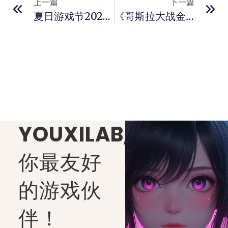
上一篇
下一篇
夏日游戏节2025定档6月7日 全球玩家凌晨5点共赴盛宴
《哥斯拉大战金刚3》正式开拍 定档2027年3月26日
YOUXILAB
,
你最友好
的游戏伙
伴！