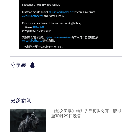
分享
更多新闻
《影之刃零》特别先导预告公开！延期
至10月29日发售