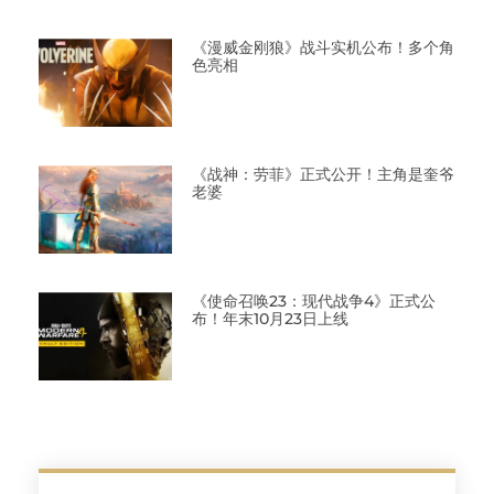
《漫威金刚狼》战斗实机公布！多个角
色亮相
《战神：劳菲》正式公开！主角是奎爷
老婆
《使命召唤23：现代战争4》正式公
布！年末10月23日上线