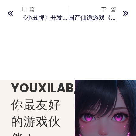
上一篇
下一篇
《小丑牌》开发者LocalThunk达成全难度制霸 坦言开发阴霾终消散
国产仙诡游戏《代号：界》5月16日开启首测
YOUXILAB
,
你最友好
的游戏伙