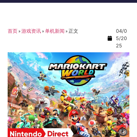
首页
»
游戏资讯
»
单机新闻
»
正文
04/0
5/20
25