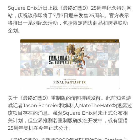
Square Enix近日上线《最终幻想9》25周年纪念特别网
站，庆祝该作即将于7月7日迎来发售25周年。官方表示
将推出一系列纪念活动，包括限定周边商品和跨界联动
企划。
关于《最终幻想9》重制版的传闻持续发酵。此前知名游
戏记者Jason Schreier和爆料人NateTheHate均透露过
该项目存在的消息。虽然Square Enix尚未正式公布相
关计划，但业界推测若重制版确实在开发中，或有望借
25周年契机在今年正式公开。