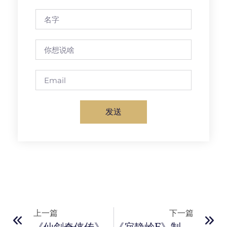
发送
上一篇
下一篇
《仙剑奇侠传》IP交接后续公告发布 简体中文服务不受影响
《寂静岭f》制作团队揭秘：颠覆性日本背景设定的创作思路