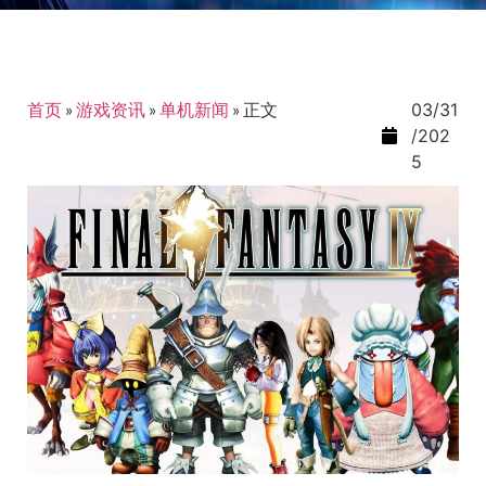
首页
»
游戏资讯
»
单机新闻
»
正文
03/31
/202
5