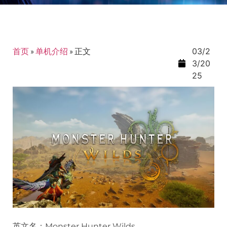
首页
»
单机介绍
»
正文
03/2
3/20
25
英文名：Monster Hunter Wilds