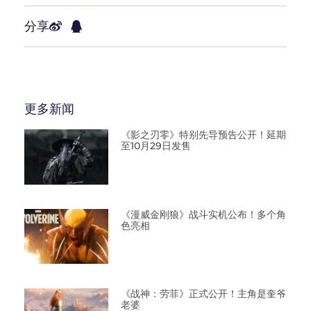
分享
更多新闻
《影之刃零》特别先导预告公开！延期
至10月29日发售
《漫威金刚狼》战斗实机公布！多个角
色亮相
《战神：劳菲》正式公开！主角是奎爷
老婆