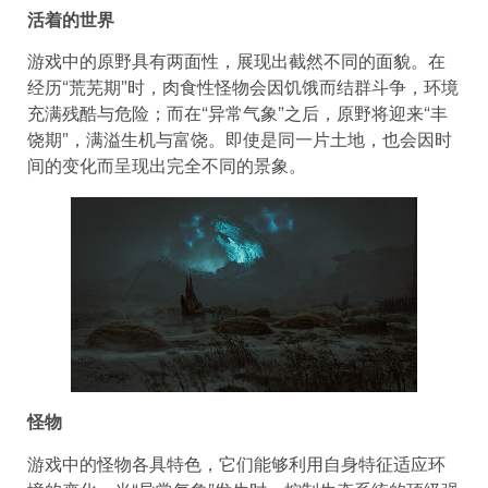
活着的世界
游戏中的原野具有两面性，展现出截然不同的面貌。在
经历“荒芜期”时，肉食性怪物会因饥饿而结群斗争，环境
充满残酷与危险；而在“异常气象”之后，原野将迎来“丰
饶期”，满溢生机与富饶。即使是同一片土地，也会因时
间的变化而呈现出完全不同的景象。
怪物
游戏中的怪物各具特色，它们能够利用自身特征适应环