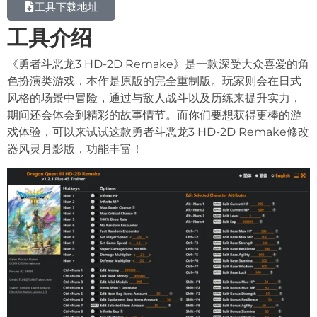
工具下载地址
工具介绍
《勇者斗恶龙3 HD-2D Remake》是一款深受大众喜爱的角
色扮演类游戏，本作是原版的完全重制版。玩家则会在日式
风格的场景中冒险，通过与敌人战斗以及历练来提升实力，
期间还会体会到精彩的故事情节。而你们要想获得更棒的游
戏体验，可以来试试这款勇者斗恶龙3 HD-2D Remake修改
器风灵月影版，功能丰富！