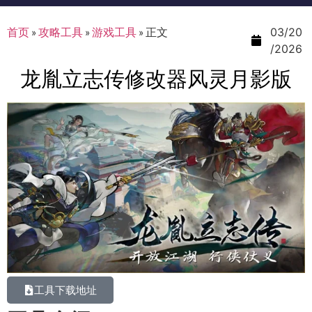
首页
»
攻略工具
»
游戏工具
»
正文
03/20
/2026
龙胤立志传修改器风灵月影版
工具下载地址