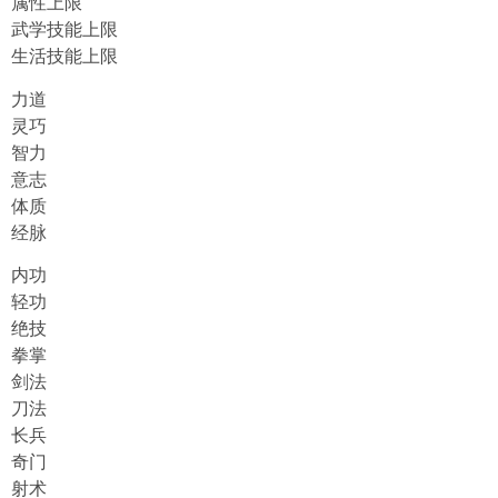
属性上限
武学技能上限
生活技能上限
力道
灵巧
智力
意志
体质
经脉
内功
轻功
绝技
拳掌
剑法
刀法
长兵
奇门
射术