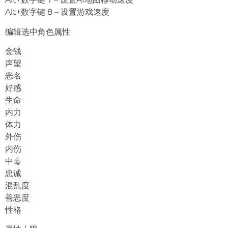
Alt+数字键 8 – 设置游戏速度
编辑选中角色属性
金钱
声望
恶名
好感
生命
内力
体力
外伤
内伤
中毒
忠诚
混乱度
善恶度
性格