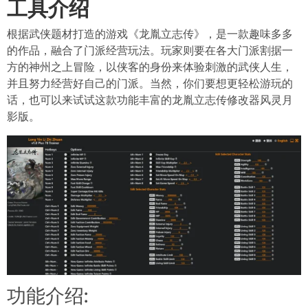
工具介绍
根据武侠题材打造的游戏《龙胤立志传》，是一款趣味多多
的作品，融合了门派经营玩法。玩家则要在各大门派割据一
方的神州之上冒险，以侠客的身份来体验刺激的武侠人生，
并且努力经营好自己的门派。当然，你们要想更轻松游玩的
话，也可以来试试这款功能丰富的龙胤立志传修改器风灵月
影版。
功能介绍: