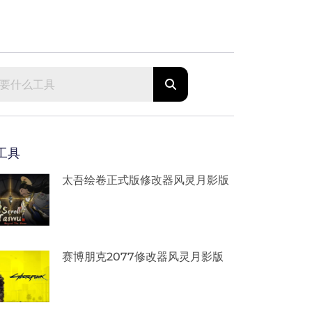
工具
太吾绘卷正式版修改器风灵月影版
赛博朋克2077修改器风灵月影版