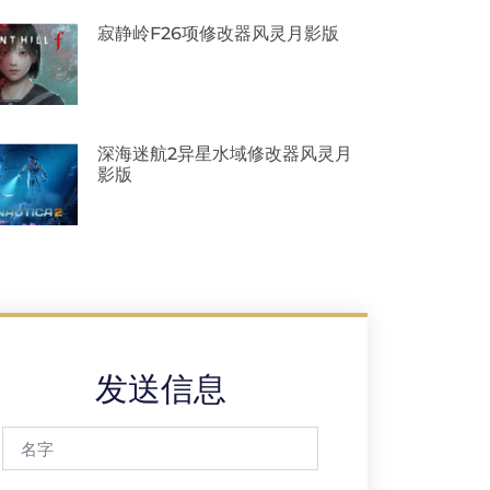
寂静岭f26项修改器风灵月影版
深海迷航2异星水域修改器风灵月
影版
发送信息