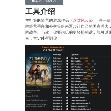
工具下载地址
工具介绍
主打策略经营的游戏作品《
欧陆风云5
》，是一款
的经营手段和外交策略来逐步让自己的国家强大
的战争。当然，你要想玩的更轻松的话，就可以
富，肯定能帮到你！