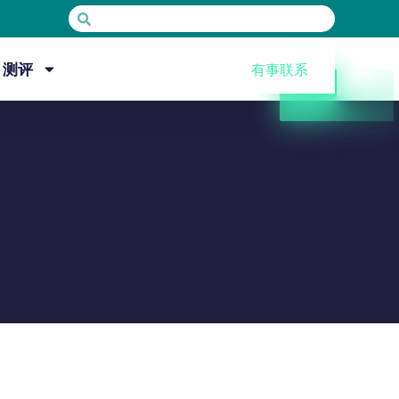
测评
有事联系