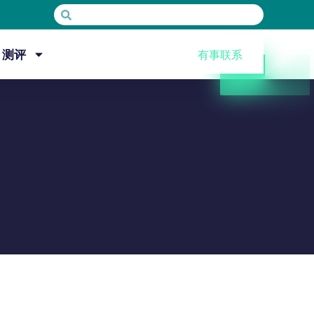
测评
有事联系