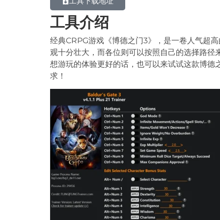
工具下载地址
工具介绍
经典CRPG游戏《博德之门3》，是一卷人气超
观十分壮大，而各位则可以按照自己的选择路径
想游玩的体验更好的话，也可以来试试这款博德
求！