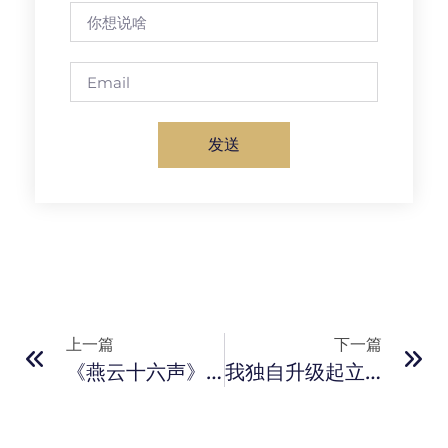
发送
上一篇
下一篇
《燕云十六声》新手攻略 上手开荒保姆级指南
我独自升级起立觉醒修改器风灵月影版