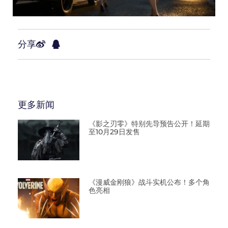
分享
更多新闻
《影之刃零》特别先导预告公开！延期
至10月29日发售
《漫威金刚狼》战斗实机公布！多个角
色亮相