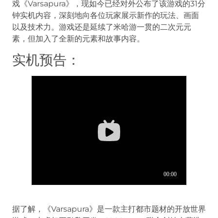
戏《Varsapura》，现如今已经对外公布了该游戏的31分
钟实机内容，深刻地向各位玩家展示新作的玩法、画面
以及技术力。游戏还是延续了米哈游一贯的二次元元
素，但加入了全新的元素和故事内容。
实机预告：
据了解，《Varsapura》是一款主打都市题材的开放世界