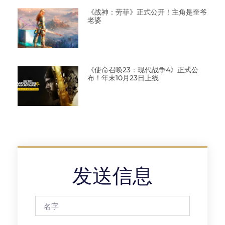
《战神：劳菲》正式公开！主角是奎爷
老婆
《使命召唤23：现代战争4》正式公
布！年末10月23日上线
发送信息