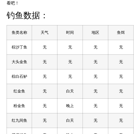
看吧！
钓鱼数据：
鱼类名称
天气
时间
地区
鱼饵
棕沙丁鱼
无
无
无
无
大头金鱼
无
无
无
无
棕白石鲈
无
无
无
无
红金鱼
无
白天
无
无
粉金鱼
无
晚上
无
无
红九间鱼
无
白天
无
无