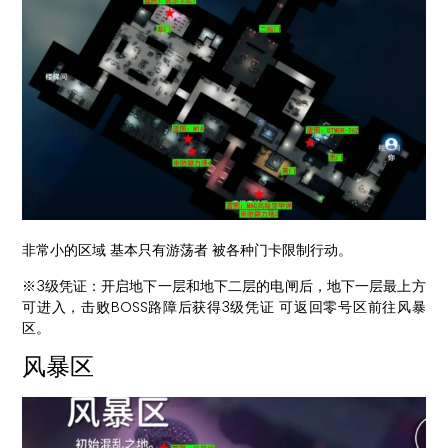
非常小的区域 基本只有游荡者 被各种门卡限制行动。
※3级凭证：开启地下一层和地下二层的电闸后，地下一层最上方
可进入，击败BOSS路障后获得3级凭证 可返回零号区前往风暴
区。
风暴区