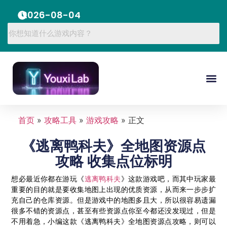
2026-08-04
首页
»
攻略工具
»
游戏攻略
»
正文
《逃离鸭科夫》全地图资源点
攻略 收集点位标明
想必最近你都在游玩《
逃离鸭科夫
》这款游戏吧，而其中玩家最
重要的目的就是要收集地图上出现的优质资源，从而来一步步扩
充自己的仓库资源。但是游戏中的地图多且大，所以很容易遗漏
很多不错的资源点，甚至有些资源点你至今都还没发现过，但是
不用着急，小编这款《逃离鸭科夫》全地图资源点攻略，则可以