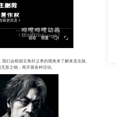
，我们会根据主角封义孝的视角来了解来龙去脉。
的无形之物，再开展各种活动。