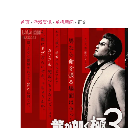
首页
»
游戏资讯
»
单机新闻
»
正文