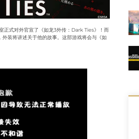
作室正式对外官宣了《如龙3外传：Dark Ties》！而
，外装将讲述关于他的故事。这部游戏将会与《如