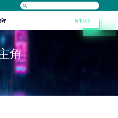
测评
有事联系
主角