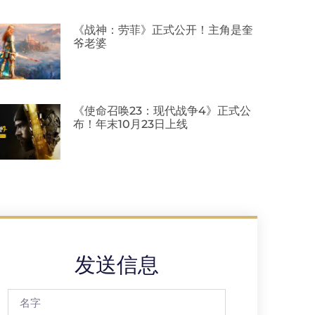
《战神：劳菲》正式公开！主角是奎
爷老婆
《使命召唤23：现代战争4》正式公
布！年末10月23日上线
发送信息