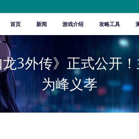
首页
新闻
游戏介绍
攻略工具
如龙3外传》正式公开！
为峰义孝