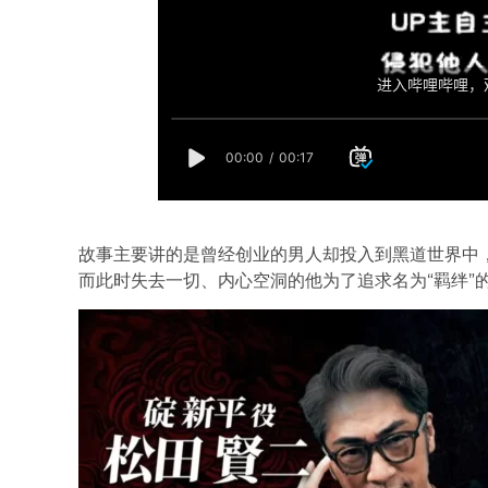
故事主要讲的是曾经创业的男人却投入到黑道世界中
而此时失去一切、内心空洞的他为了追求名为“羁绊”