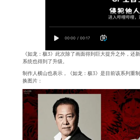
《如龙：极3》此次除了画面得到巨大提升之外，还
系统也得到了升级。
制作人横山也表示，《如龙：极3》是目前该系列重
换图片：