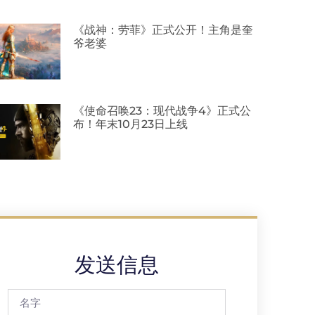
《战神：劳菲》正式公开！主角是奎
爷老婆
《使命召唤23：现代战争4》正式公
布！年末10月23日上线
发送信息