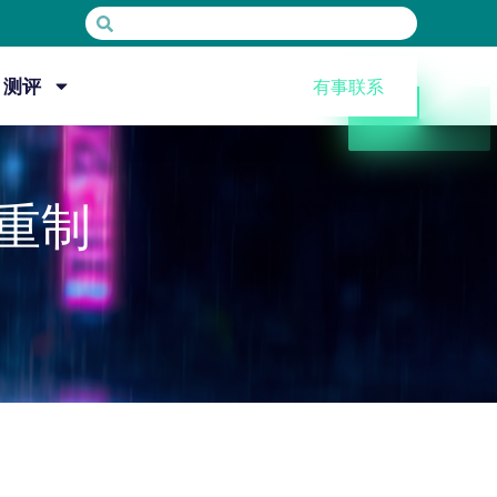
测评
有事联系
重制