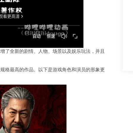
新增了全新的剧情、人物、场景以及娱乐玩法，并且
制规格最高的作品。以下是游戏角色和演员的形象更