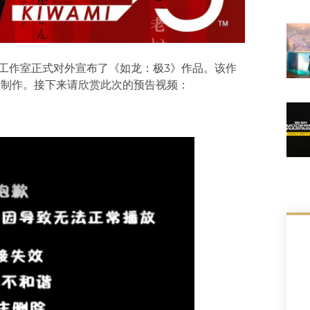
，如龙工作室正式对外宣布了《如龙：极3》作品。该作
力制作。接下来请欣赏此次的预告视频：