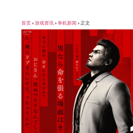
首页
»
游戏资讯
»
单机新闻
»
正文