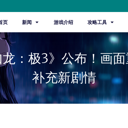
首页
新闻
游戏介绍
攻略工具
如龙：极3》公布！画面
补充新剧情