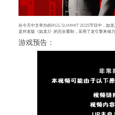
在今天中文举办的RGG SUMMIT 2025节目中
是对老版《如龙3》的完全重制，采用了龙引擎来倾
游戏预告：