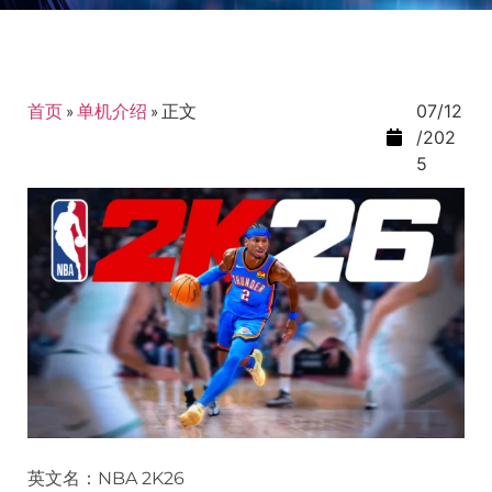
首页
»
单机介绍
»
正文
07/12
/202
5
英文名：NBA 2K26