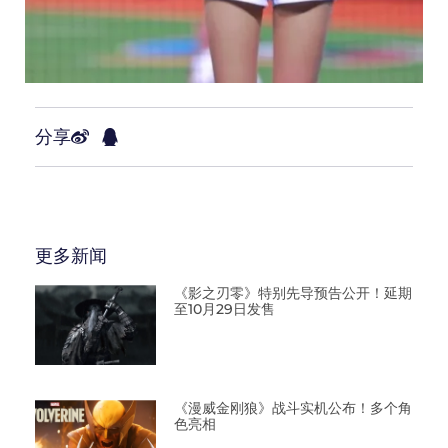
分享
更多新闻
《影之刃零》特别先导预告公开！延期
至10月29日发售
《漫威金刚狼》战斗实机公布！多个角
色亮相