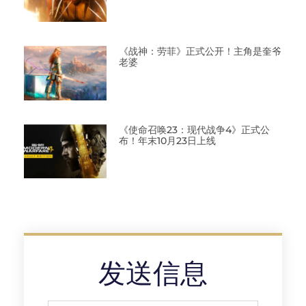
《战神：劳菲》正式公开！主角是奎爷
老婆
《使命召唤23：现代战争4》正式公
布！年末10月23日上线
发送信息