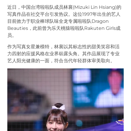
近日，中国台湾啦啦队成员林襄(Mizuki Lin Hsiang)的
写真作品在社交平台引发热议。这位1997年出生的艺人
目前效力于职业棒球队味全龙专属啦啦队Dragon
Beauties，此前曾为乐天桃猿啦啦队Rakuten Girls成
员。
作为写真女星兼模特，林襄以其标志性的甜美笑容和活
力四射的应援风格在业界崭露头角。其作品展现了专业
艺人阳光健康的一面，符合当代年轻群体审美取向。