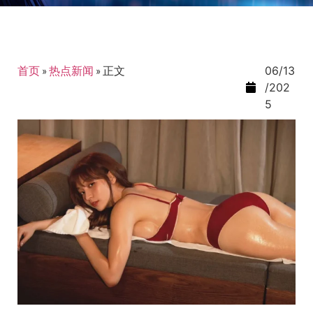
首页
»
热点新闻
»
正文
06/13
/202
5