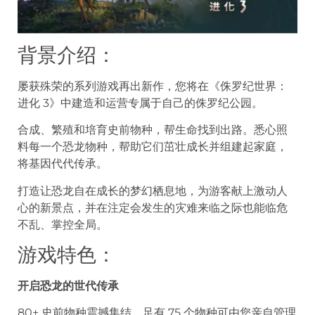
背景介绍：
屡获殊荣的系列游戏再出新作，您将在《侏罗纪世界：
进化 3》中建造和运营专属于自己的侏罗纪公园。
合成、繁殖和培育史前物种，帮生命找到出路。悉心照
料每一个恐龙物种，帮助它们茁壮成长并组建起家庭，
将基因代代传承。
打造让恐龙自在成长的梦幻栖息地，为游客献上激动人
心的新景点，并在注定会发生的灾难来临之际也能临危
不乱、掌控全局。
游戏特色：
开启恐龙的世代传承
80+ 史前物种震撼集结，足有 75 个物种可由您亲自管理