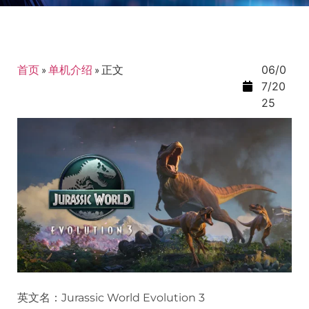
首页
»
单机介绍
»
正文
06/0
7/20
25
英文名：Jurassic World Evolution 3