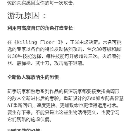
惊的真实感回应你的每一次攻击。
游玩原因：
利用可高度自订的角色打造专长
在《Killing Floor 3》，正义由您决定。六名可挑
选的专家以各自的特长发动猛烈攻击，包含30等级和超
过30种技能选择，每种技能可升级超过三次。火焰喷射
器、霰弹枪、武士刀，攻击毫不退缩。

全新敌人释放陌生的恐惧
新手玩家和熟悉系列作品的资深玩家都要接受扭曲畸形
的敌人全新进化后的考验。重新设计的Zed如今配备智慧
AI重新回归，速度更快、更加致命也更懂得运用战术。
要生存下来，不能只是比这些生物活得更久，也要学习