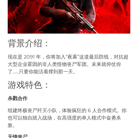
背景介绍：
现在是 2091 年，你将加入“夜幕”这道最后防线，对抗超
大型企业霍因的非人类怪物丧尸军团。未来就仰仗你
了……只要你能活着撑到那一天。
游戏特色：
杀戮合作
组建终极丧尸歼灭小队，体验疯狂的 6 人合作模式。你
也可以独自踏入战场，在高强度的单人模式中奋勇杀
敌。
无情丧尸