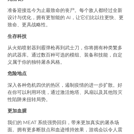
准备迎接迄今为止最致命的丧尸。每个敌人都经过全新
设计与优化，拥有更智能的 AI，让它们比以往更快、更
致命、更具战略性。
生存科技
从火焰喷射器到霰弹枪再到武士刀，你将拥有种类繁多
的武器库。通过数百种可选的模组、装备和技能，自定
义属于你的独特屠杀风格。
危险地点
深入各种危机四伏的热区，遏制疫情的进一步扩散。好
在你可以利用环境，通过激活炮塔、风扇以及其他毁灭
性陷阱来扭转局势。
更加血腥
我们的 MEAT 系统强势回归，带来更加真实的屠杀场
面。拥有更多断肢点和血迹维持效果，游戏会以令人震