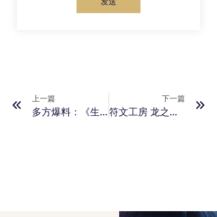
发送
上一篇
下一篇
多方爆料：《生化危机9》或将于本周正式公布
符文工房 龙之天地