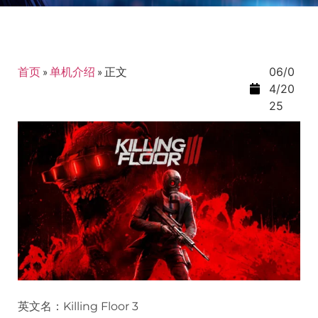
首页
»
单机介绍
»
正文
06/0
4/20
25
英文名：Killing Floor 3