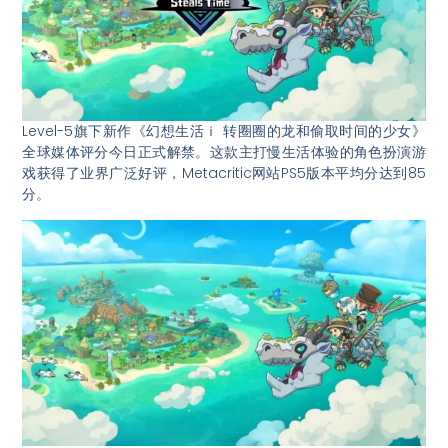
Level-5旗下新作《幻想生活ｉ 转圈圈的龙和偷取时间的少女》
全球媒体评分今日正式解禁。这款主打慢生活体验的角色扮演游
戏获得了业界广泛好评，Metacritic网站PS5版本平均分达到85
分。