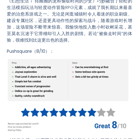
《幻想生活ｉ 转圈圈的龙和偷取时间的少女》巧妙融合了轻松的
生活模拟玩法与轻度动作冒险RPG元素，成就了我长期以来最喜
爱的治愈系游戏之一。无论是闲逛城镇时令人着迷的职业刷级、
建设专属社区，还是更具动作性的探索与战斗，随着游戏时长增
加，这场冒险不断带来惊喜。我愉快地投入数小时砍树采花，甚
至莫名沉迷于它滑稽却引人入胜的剧情。若论”被偷走时间”的体
验，很难找到比这更出色的选择。
Pus
hsquare（8/10）：