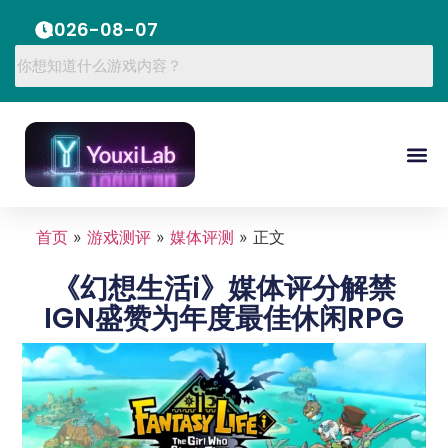
2026-08-07
首页
»
游戏测评
»
媒体评测
»
正文
《幻想生活i》媒体评分解禁
IGN盛赞为年度最佳休闲RPG