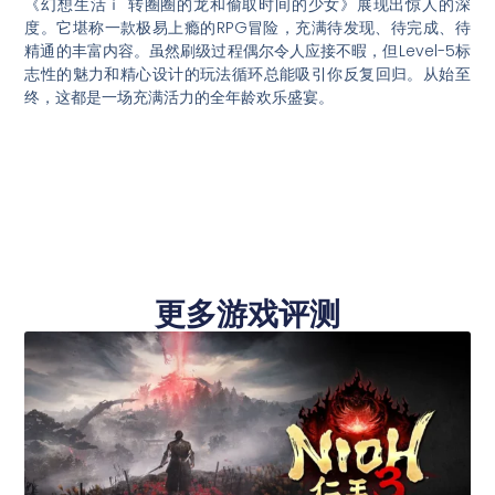
《幻想生活ｉ 转圈圈的龙和偷取时间的少女》展现出惊人的深
度。它堪称一款极易上瘾的RPG冒险，充满待发现、待完成、待
精通的丰富内容。虽然刷级过程偶尔令人应接不暇，但Level-5标
志性的魅力和精心设计的玩法循环总能吸引你反复回归。从始至
终，这都是一场充满活力的全年龄欢乐盛宴。
更多游戏评测