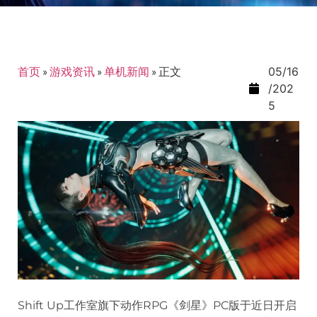
首页
»
游戏资讯
»
单机新闻
»
正文
05/16
/202
5
Shift Up工作室旗下动作RPG《剑星》PC版于近日开启