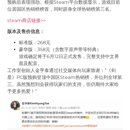
预购后表现强劲。根据Steam平台数据显示，游戏目前
位居国区热销榜榜首，同时跻身全球热销榜第三名。
steam商店链接>>
版本及售价信息：
标准版：268元
豪华版：358元（含数字原声带等特典）
游戏确定将于6月12日正式发售，完整支持中文界
面及配音。
工作室创始人金亨泰通过社交媒体向玩家致谢：”《剑
星》PC版预购登顶中国区Steam热销榜，并位列全球第
三。虽然预想到会获得玩家们的支持，但仍期待大家给
予更多热爱！”