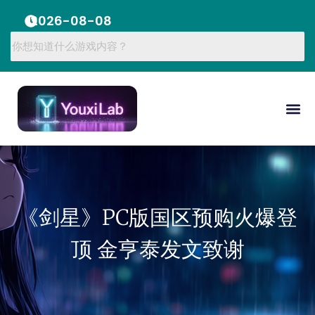
2026-08-08
《剑星》PC版国区预购火爆登
顶 金亨泰发文致谢