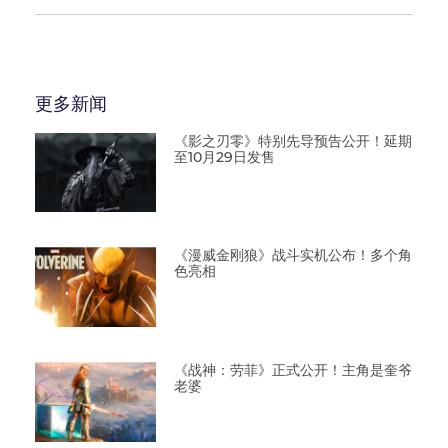
更多新闻
《影之刃零》特别先导预告公开！延期
至10月29日发售
《漫威金刚狼》战斗实机公布！多个角
色亮相
《战神：劳菲》正式公开！主角是奎爷
老婆