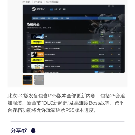
此次PC版发售包含PS5版本全部更新内容，包括25套追
加服装、新章节”DLC新起源”及高难度Boss战等。跨平
台存档功能将允许玩家继承PS5版本进度。
分享